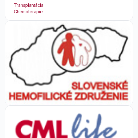
·
Transplantácia
·
Chemoterapie