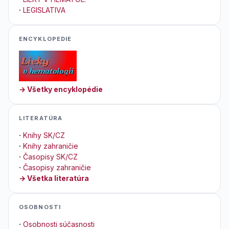
·
LEGISLATIVA
ENCYKLOPEDIE
→ Všetky encyklopédie
LITERATÚRA
·
Knihy SK/CZ
·
Knihy zahraničie
·
Časopisy SK/CZ
·
Časopisy zahraničie
→ Všetka literatúra
OSOBNOSTI
·
Osobnosti súčasnosti