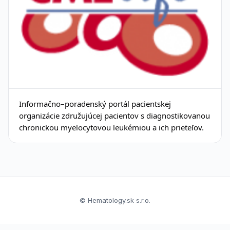
Informačno–poradenský portál pacientskej
organizácie združujúcej pacientov s diagnostikovanou
chronickou myelocytovou leukémiou a ich prieteľov.
© Hematology.sk s.r.o.