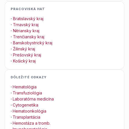
PRACOVISKÁ HAT
·
Bratislavský kraj
·
Trnavský kraj
·
Nitriansky kraj
·
Trenčiansky kraj
·
Banskobystrický kraj
·
Žilinský kraj
·
Prešovský kraj
·
Košický kraj
DÔLEŽITÉ ODKAZY
·
Hematológia
·
Transfuziológia
·
Laboratórna medicína
·
Cytogenetika
·
Hematoonkológia
·
Transplantácia
·
Hemostáza a tromb.