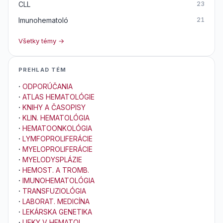
CLL
23
Imunohematoló
21
Všetky témy →
PREHLAD TÉM
·
ODPORÚČANIA
·
ATLAS HEMATOLÓGIE
·
KNIHY A ČASOPISY
·
KLIN. HEMATOLÓGIA
·
HEMATOONKOLÓGIA
·
LYMFOPROLIFERÁCIE
·
MYELOPROLIFERÁCIE
·
MYELODYSPLÁZIE
·
HEMOST. A TROMB.
·
IMUNOHEMATOLÓGIA
·
TRANSFUZIOLÓGIA
·
LABORAT. MEDICÍNA
·
LEKÁRSKA GENETIKA
·
LIEKY V HEMATOL.