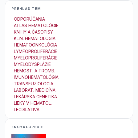
PREHLAD TÉM
·
ODPORÚČANIA
·
ATLAS HEMATOLÓGIE
·
KNIHY A ČASOPISY
·
KLIN. HEMATOLÓGIA
·
HEMATOONKOLÓGIA
·
LYMFOPROLIFERÁCIE
·
MYELOPROLIFERÁCIE
·
MYELODYSPLÁZIE
·
HEMOST. A TROMB.
·
IMUNOHEMATOLÓGIA
·
TRANSFUZIOLÓGIA
·
LABORAT. MEDICÍNA
·
LEKÁRSKA GENETIKA
·
LIEKY V HEMATOL.
·
LEGISLATIVA
ENCYKLOPEDIE