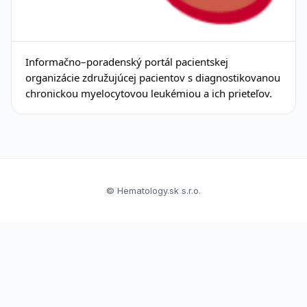
Informačno–poradenský portál pacientskej
organizácie združujúcej pacientov s diagnostikovanou
chronickou myelocytovou leukémiou a ich prieteľov.
© Hematology.sk s.r.o.