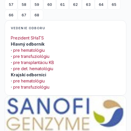
57
58
59
60
61
62
63
64
65
66
67
68
VEDENIE ODBORU
Prezident SHaTS
Hlavný odborník
·
pre hematológiu
·
pre transfuziológiu
·
pre transplantáciu KB
·
pre det. hematológiu
Krajskí odborníci
·
pre hematológiu
·
pre transfuziológiu