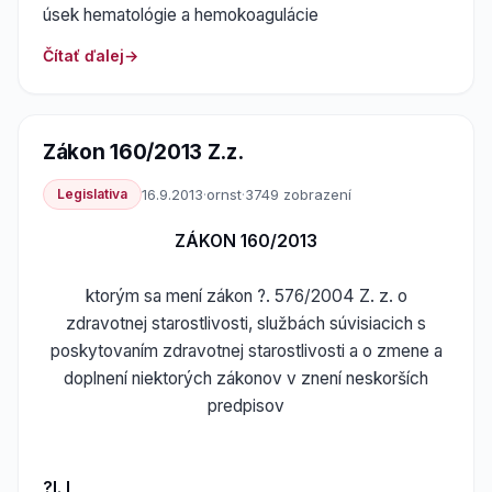
úsek hematológie a hemokoagulácie
Čítať ďalej
Zákon 160/2013 Z.z.
Legislativa
16.9.2013
·
ornst
·
3749 zobrazení
ZÁKON 160/2013
ktorým sa mení zákon ?. 576/2004 Z. z. o
zdravotnej starostlivosti, službách súvisiacich s
poskytovaním zdravotnej starostlivosti a o zmene a
doplnení niektorých zákonov v znení neskorších
predpisov
?l. I