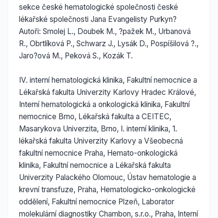
sekce české hematologické společnosti české
lékařské společnosti Jana Evangelisty Purkyn?
Autoři: Smolej L., Doubek M., ?pažek M., Urbanová
R., Obrtlíková P., Schwarz J., Lysák D., Pospíšilová ?.,
Jaro?ová M., Peková S., Kozák T.
IV. interní hematologická klinika, Fakultní nemocnice a
Lékařská fakulta Univerzity Karlovy Hradec Králové,
Interní hematologická a onkologická klinika, Fakultní
nemocnice Brno, Lékařská fakulta a CEITEC,
Masarykova Univerzita, Brno, I. interní klinika, 1.
lékařská fakulta Univerzity Karlovy a Všeobecná
fakultní nemocnice Praha, Hemato-onkologická
klinika, Fakultní nemocnice a Lékařská fakulta
Univerzity Palackého Olomouc, Ústav hematologie a
krevní transfuze, Praha, Hematologicko-onkologické
oddělení, Fakultní nemocnice Plzeň, Laborator
molekulární diagnostiky Chambon, s.r.o., Praha, Interní