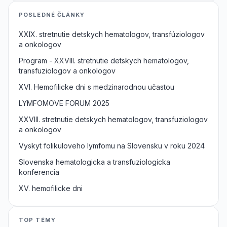
POSLEDNÉ ČLÁNKY
XXIX. stretnutie detskych hematologov, transfúziologov
a onkologov
Program - XXVIII. stretnutie detskych hematologov,
transfuziologov a onkologov
XVI. Hemofilicke dni s medzinarodnou učastou
LYMFOMOVE FORUM 2025
XXVIII. stretnutie detskych hematologov, transfuziologov
a onkologov
Vyskyt folikuloveho lymfomu na Slovensku v roku 2024
Slovenska hematologicka a transfuziologicka
konferencia
XV. hemofilicke dni
TOP TÉMY