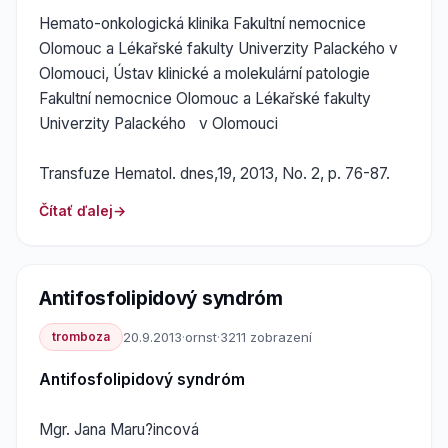
Hemato-onkologická klinika Fakultní nemocnice
Olomouc a Lékařské fakulty Univerzity Palackého v
Olomouci, Ústav klinické a molekulární patologie
Fakultní nemocnice Olomouc a Lékařské fakulty
Univerzity Palackého v Olomouci
Transfuze Hematol. dnes,19, 2013, No. 2, p. 76-87.
Čítať ďalej
Antifosfolipidový syndróm
tromboza
20.9.2013
·
ornst
·
3211 zobrazení
Antifosfolipidový syndróm
Mgr. Jana Maru?incová