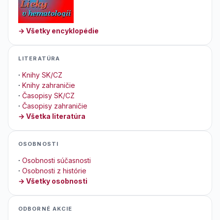
→ Všetky encyklopédie
LITERATÚRA
·
Knihy SK/CZ
·
Knihy zahraničie
·
Časopisy SK/CZ
·
Časopisy zahraničie
→ Všetka literatúra
OSOBNOSTI
·
Osobnosti súčasnosti
·
Osobnosti z histórie
→ Všetky osobnosti
ODBORNÉ AKCIE