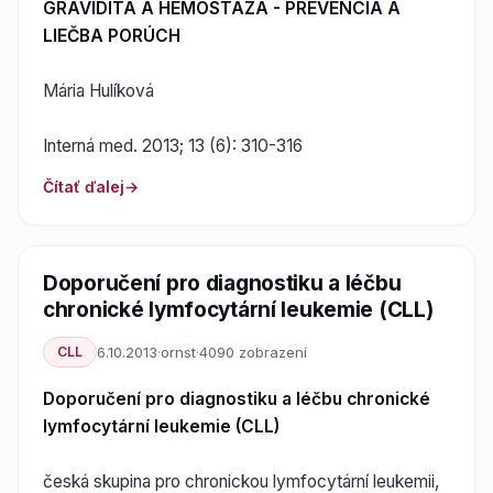
GRAVIDITA A HEMOSTÁZA - PREVENCIA A
LIEČBA PORÚCH
Mária Hulíková
Interná med. 2013; 13 (6): 310-316
Čítať ďalej
Doporučení pro diagnostiku a léčbu
chronické lymfocytární leukemie (CLL)
CLL
6.10.2013
·
ornst
·
4090 zobrazení
Doporučení pro diagnostiku a léčbu chronické
lymfocytární leukemie (CLL)
česká skupina pro chronickou lymfocytární leukemii,