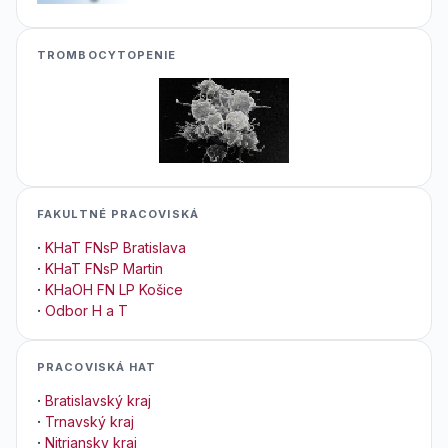
TROMBOCYTOPENIE
FAKULTNÉ PRACOVISKÁ
·
KHaT FNsP Bratislava
·
KHaT FNsP Martin
·
KHaOH FN LP Košice
·
Odbor H a T
PRACOVISKÁ HAT
·
Bratislavský kraj
·
Trnavský kraj
·
Nitriansky kraj