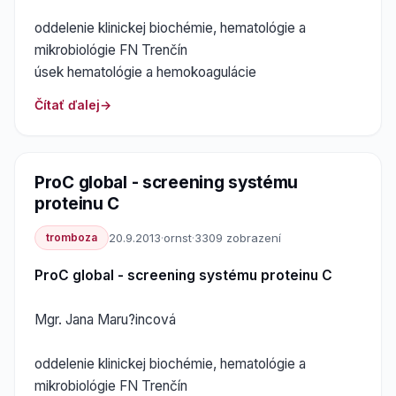
oddelenie klinickej biochémie, hematológie a
mikrobiológie FN Trenčín
úsek hematológie a hemokoagulácie
Čítať ďalej
ProC global - screening systému
proteinu C
tromboza
20.9.2013
·
ornst
·
3309 zobrazení
ProC global - screening systému proteinu C
Mgr. Jana Maru?incová
oddelenie klinickej biochémie, hematológie a
mikrobiológie FN Trenčín