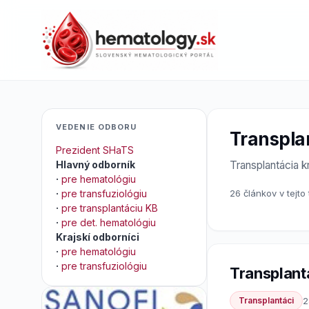
VEDENIE ODBORU
Transpla
Prezident SHaTS
Hlavný odborník
Transplantácia 
·
pre hematológiu
·
pre transfuziológiu
26 článkov v tejto
·
pre transplantáciu KB
·
pre det. hematológiu
Krajskí odborníci
·
pre hematológiu
·
pre transfuziológiu
Transplant
Transplantáci
2