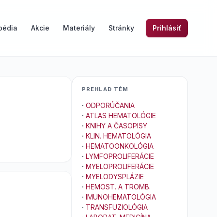
pédia
Akcie
Materiály
Stránky
Prihlásiť
PREHLAD TÉM
·
ODPORÚČANIA
·
ATLAS HEMATOLÓGIE
·
KNIHY A ČASOPISY
·
KLIN. HEMATOLÓGIA
·
HEMATOONKOLÓGIA
·
LYMFOPROLIFERÁCIE
·
MYELOPROLIFERÁCIE
·
MYELODYSPLÁZIE
·
HEMOST. A TROMB.
·
IMUNOHEMATOLÓGIA
·
TRANSFUZIOLÓGIA