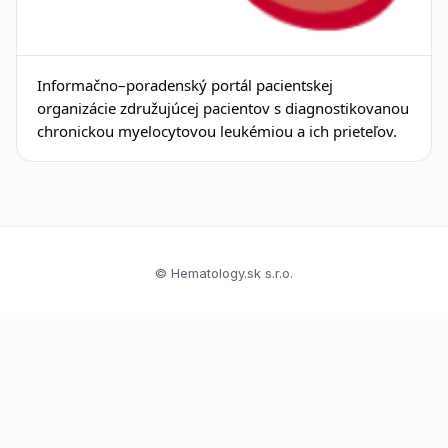
Informačno–poradenský portál pacientskej
organizácie združujúcej pacientov s diagnostikovanou
chronickou myelocytovou leukémiou a ich prieteľov.
© Hematology.sk s.r.o.