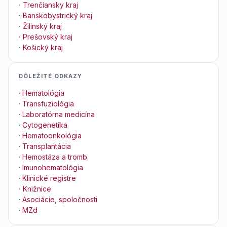
·
Trenčiansky kraj
·
Banskobystrický kraj
·
Žilinský kraj
·
Prešovský kraj
·
Košický kraj
DÔLEŽITÉ ODKAZY
·
Hematológia
·
Transfuziológia
·
Laboratórna medicína
·
Cytogenetika
·
Hematoonkológia
·
Transplantácia
·
Hemostáza a tromb.
·
Imunohematológia
·
Klinické registre
·
Knižnice
·
Asociácie, spoločnosti
·
MZd