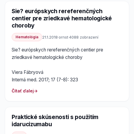
Sie? európskych rereferenčných
centier pre zriedkavé hematologické
choroby
Hematológia
21.1.2018
·
ornst
·
4088 zobrazení
Sie? európskych rereferenčných centier pre
zriedkavé hematologické choroby
Viera Fábryová
Interná med. 2017; 17 (7-8): 323
Čítať ďalej
Praktické skúsenosti s použitím
idarucizumabu