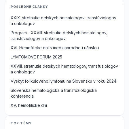
POSLEDNÉ ČLÁNKY
XXIX. stretnutie detskych hematologov, transfúziologov
a onkologov
Program - XXVIII. stretnutie detskych hematologov,
transfuziologov a onkologov
XVI. Hemofilicke dni s medzinarodnou učastou
LYMFOMOVE FORUM 2025
XXVIII. stretnutie detskych hematologov, transfuziologov
a onkologov
Vyskyt folikuloveho lymfomu na Slovensku v roku 2024
Slovenska hematologicka a transfuziologicka
konferencia
XV. hemofilicke dni
TOP TÉMY