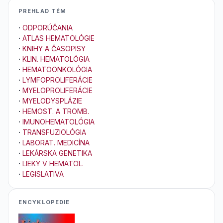
PREHLAD TÉM
·
ODPORÚČANIA
·
ATLAS HEMATOLÓGIE
·
KNIHY A ČASOPISY
·
KLIN. HEMATOLÓGIA
·
HEMATOONKOLÓGIA
·
LYMFOPROLIFERÁCIE
·
MYELOPROLIFERÁCIE
·
MYELODYSPLÁZIE
·
HEMOST. A TROMB.
·
IMUNOHEMATOLÓGIA
·
TRANSFUZIOLÓGIA
·
LABORAT. MEDICÍNA
·
LEKÁRSKA GENETIKA
·
LIEKY V HEMATOL.
·
LEGISLATIVA
ENCYKLOPEDIE