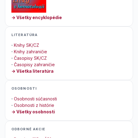
→ Všetky encyklopédie
LITERATÚRA
·
Knihy SK/CZ
·
Knihy zahraničie
·
Časopisy SK/CZ
·
Časopisy zahraničie
→ Všetka literatúra
OSOBNOSTI
·
Osobnosti súčasnosti
·
Osobnosti z histórie
→ Všetky osobnosti
ODBORNÉ AKCIE