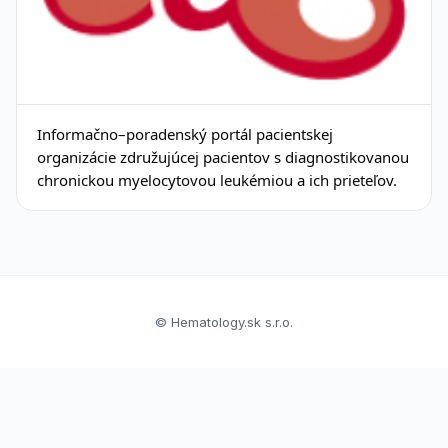
Informačno–poradenský portál pacientskej
organizácie združujúcej pacientov s diagnostikovanou
chronickou myelocytovou leukémiou a ich prieteľov.
© Hematology.sk s.r.o.