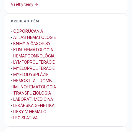
Všetky témy →
PREHLAD TÉM
·
ODPORÚČANIA
·
ATLAS HEMATOLÓGIE
·
KNIHY A ČASOPISY
·
KLIN. HEMATOLÓGIA
·
HEMATOONKOLÓGIA
·
LYMFOPROLIFERÁCIE
·
MYELOPROLIFERÁCIE
·
MYELODYSPLÁZIE
·
HEMOST. A TROMB.
·
IMUNOHEMATOLÓGIA
·
TRANSFUZIOLÓGIA
·
LABORAT. MEDICÍNA
·
LEKÁRSKA GENETIKA
·
LIEKY V HEMATOL.
·
LEGISLATIVA