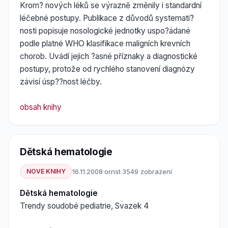
Krom? nových léků se výrazně změnily i standardní
léčebné postupy. Publikace z důvodů systemati?
nosti popisuje nosologické jednotky uspo?ádané
podle platné WHO klasifikace maligních krevních
chorob. Uvádí jejich ?asné příznaky a diagnostické
postupy, protože od rychlého stanovení diagnózy
závisí úsp??nost léčby.
obsah knihy
Dětská hematologie
NOVE KNIHY
16.11.2008
·
ornst
·
3549 zobrazení
Dětská hematologie
Trendy soudobé pediatrie, Svazek 4