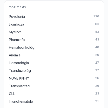
TOP TÉMY
Povolenia
136
tromboza
83
Myelom
53
Pharminfo
43
Hematoonkológ
40
Anémia
29
Hematológia
27
Transfuziológ
27
NOVE KNIHY
26
Transplantáci
26
CLL
23
Imunohematoló
21