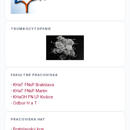
TROMBOCYTOPENIE
FAKULTNÉ PRACOVISKÁ
·
KHaT FNsP Bratislava
·
KHaT FNsP Martin
·
KHaOH FN LP Košice
·
Odbor H a T
PRACOVISKÁ HAT
·
Bratislavský kraj