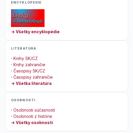
ENCYKLOPEDIE
→ Všetky encyklopédie
LITERATÚRA
·
Knihy SK/CZ
·
Knihy zahraničie
·
Časopisy SK/CZ
·
Časopisy zahraničie
→ Všetka literatúra
OSOBNOSTI
·
Osobnosti súčasnosti
·
Osobnosti z histórie
→ Všetky osobnosti