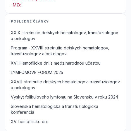
·
MZd
POSLEDNÉ ČLÁNKY
XXIX. stretnutie detskych hematologov, transfúziologov
a onkologov
Program - XXVIII. stretnutie detskych hematologov,
transfuziologov a onkologov
XVI. Hemofilicke dni s medzinarodnou učastou
LYMFOMOVE FORUM 2025
XXVIII. stretnutie detskych hematologov, transfuziologov
a onkologov
Vyskyt folikuloveho lymfomu na Slovensku v roku 2024
Slovenska hematologicka a transfuziologicka
konferencia
XV. hemofilicke dni