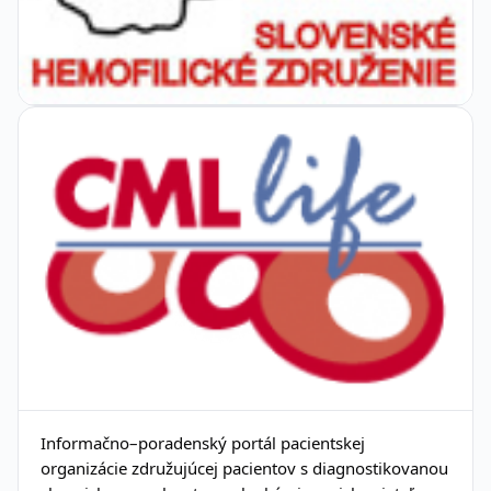
Informačno–poradenský portál pacientskej
organizácie združujúcej pacientov s diagnostikovanou