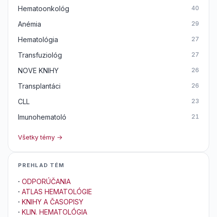
Hematoonkológ
40
Anémia
29
Hematológia
27
Transfuziológ
27
NOVE KNIHY
26
Transplantáci
26
CLL
23
Imunohematoló
21
Všetky témy →
PREHLAD TÉM
·
ODPORÚČANIA
·
ATLAS HEMATOLÓGIE
·
KNIHY A ČASOPISY
·
KLIN. HEMATOLÓGIA