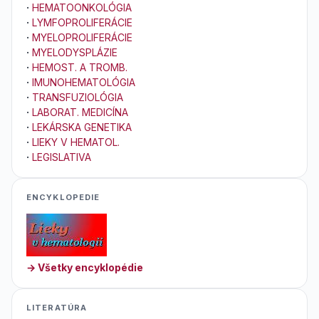
·
HEMATOONKOLÓGIA
·
LYMFOPROLIFERÁCIE
·
MYELOPROLIFERÁCIE
·
MYELODYSPLÁZIE
·
HEMOST. A TROMB.
·
IMUNOHEMATOLÓGIA
·
TRANSFUZIOLÓGIA
·
LABORAT. MEDICÍNA
·
LEKÁRSKA GENETIKA
·
LIEKY V HEMATOL.
·
LEGISLATIVA
ENCYKLOPEDIE
→ Všetky encyklopédie
LITERATÚRA