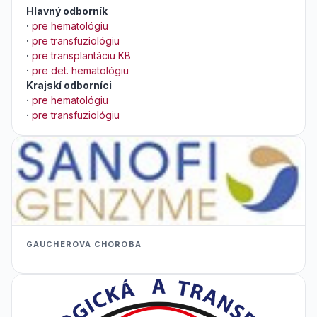
Hlavný odborník
·
pre hematológiu
·
pre transfuziológiu
·
pre transplantáciu KB
·
pre det. hematológiu
Krajskí odborníci
·
pre hematológiu
·
pre transfuziológiu
GAUCHEROVA CHOROBA