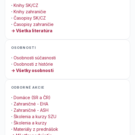
·
Knihy SK/CZ
·
Knihy zahraničie
·
Časopisy SK/CZ
·
Časopisy zahraničie
→ Všetka literatúra
OSOBNOSTI
·
Osobnosti súčasnosti
·
Osobnosti z histórie
→ Všetky osobnosti
ODBORNÉ AKCIE
·
Domáce (SR a ČR)
·
Zahraničné - EHA
·
Zahraničné - ASH
·
Školenia a kurzy SZU
·
Školenia a kurzy
·
Materiály z prednášok