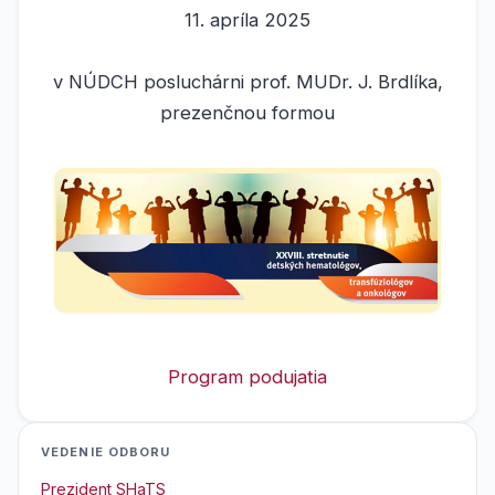
11. apríla 2025
v NÚDCH posluchárni prof. MUDr. J. Brdlíka,
prezenčnou formou
Program podujatia
VEDENIE ODBORU
Prezident SHaTS