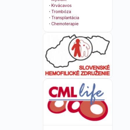
·
Krvácavos
·
Trombóza
·
Transplantácia
·
Chemoterapie