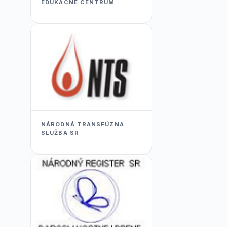
EDUKACNÉ CENTRUM
NÁRODNÁ TRANSFÚZNA
SLUŽBA SR