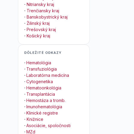
·
Nitriansky kraj
·
Trenčiansky kraj
·
Banskobystrický kraj
·
Žilinský kraj
·
Prešovský kraj
·
Košický kraj
DÔLEŽITÉ ODKAZY
·
Hematológia
·
Transfuziológia
·
Laboratórna medicína
·
Cytogenetika
·
Hematoonkológia
·
Transplantácia
·
Hemostáza a tromb.
·
Imunohematológia
·
Klinické registre
·
Knižnice
·
Asociácie, spoločnosti
·
MZd