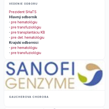
VEDENIE ODBORU
Prezident SHaTS
Hlavný odborník
·
pre hematológiu
·
pre transfuziológiu
·
pre transplantáciu KB
·
pre det. hematológiu
Krajskí odborníci
·
pre hematológiu
·
pre transfuziológiu
GAUCHEROVA CHOROBA