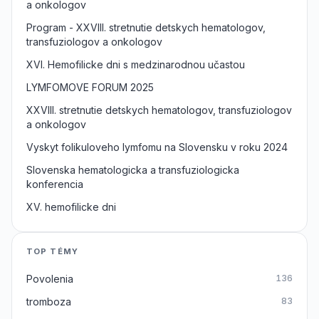
a onkologov
Program - XXVIII. stretnutie detskych hematologov,
transfuziologov a onkologov
XVI. Hemofilicke dni s medzinarodnou učastou
LYMFOMOVE FORUM 2025
XXVIII. stretnutie detskych hematologov, transfuziologov
a onkologov
Vyskyt folikuloveho lymfomu na Slovensku v roku 2024
Slovenska hematologicka a transfuziologicka
konferencia
XV. hemofilicke dni
TOP TÉMY
Povolenia
136
tromboza
83