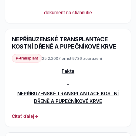
dokument na stiahnutie
NEPŘÍBUZENSKÉ TRANSPLANTACE
KOSTNÍ DŘENĚ A PUPEČNÍKOVÉ KRVE
P-transplant
25.2.2007
·
ornst
·
9736 zobrazení
Fakta
NEPŘÍBUZENSKÉ TRANSPLANTACE KOSTNÍ
DŘENĚ A PUPEČNÍKOVÉ KRVE
Čítať ďalej