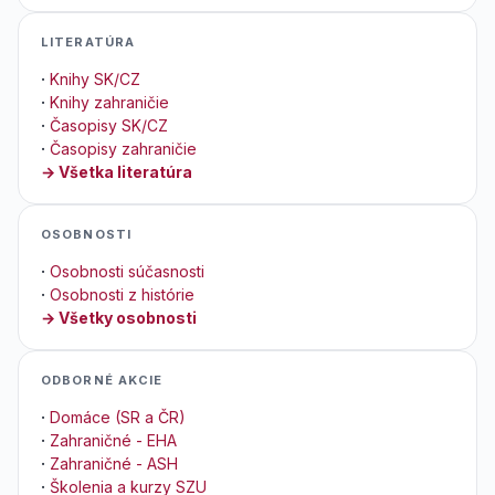
LITERATÚRA
·
Knihy SK/CZ
·
Knihy zahraničie
·
Časopisy SK/CZ
·
Časopisy zahraničie
→ Všetka literatúra
OSOBNOSTI
·
Osobnosti súčasnosti
·
Osobnosti z histórie
→ Všetky osobnosti
ODBORNÉ AKCIE
·
Domáce (SR a ČR)
·
Zahraničné - EHA
·
Zahraničné - ASH
·
Školenia a kurzy SZU