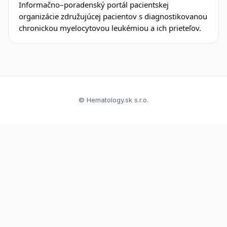
Informačno–poradenský portál pacientskej
organizácie združujúcej pacientov s diagnostikovanou
chronickou myelocytovou leukémiou a ich prieteľov.
© Hematology.sk s.r.o.