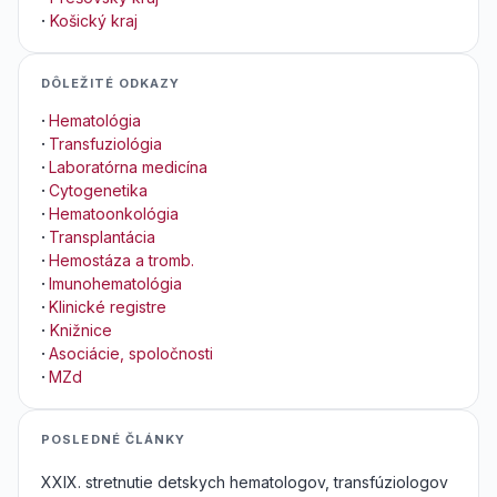
·
Košický kraj
DÔLEŽITÉ ODKAZY
·
Hematológia
·
Transfuziológia
·
Laboratórna medicína
·
Cytogenetika
·
Hematoonkológia
·
Transplantácia
·
Hemostáza a tromb.
·
Imunohematológia
·
Klinické registre
·
Knižnice
·
Asociácie, spoločnosti
·
MZd
POSLEDNÉ ČLÁNKY
XXIX. stretnutie detskych hematologov, transfúziologov