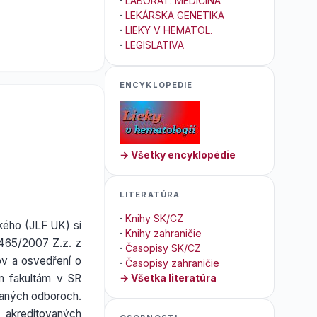
·
LABORAT. MEDICÍNA
·
LEKÁRSKA GENETIKA
·
LIEKY V HEMATOL.
·
LEGISLATIVA
ENCYKLOPEDIE
→ Všetky encyklopédie
LITERATÚRA
·
Knihy SK/CZ
kého (JLF UK) si
·
Knihy zahraničie
 465/2007 Z.z. z
·
Časopisy SK/CZ
tov a osvedření o
·
Časopisy zahraničie
m fakultám v SR
→ Všetka literatúra
ovaných odboroch.
 akreditovaných