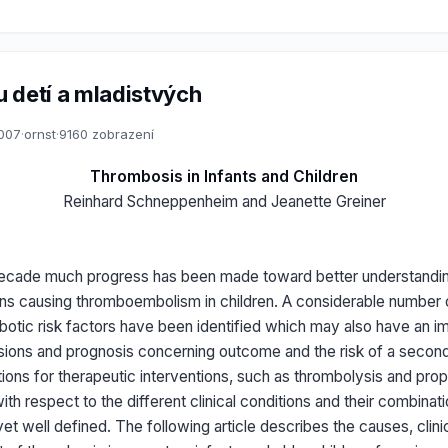
 detí a mladistvých
2007
·
ornst
·
9160 zobrazení
Thrombosis in Infants and Children
Reinhard Schneppenheim and Jeanette Greiner
 decade much progress has been made toward better understandin
ns causing thromboembolism in children. A considerable number 
botic risk factors have been identified which may also have an i
sions and prognosis concerning outcome and the risk of a secon
ions for therapeutic interventions, such as thrombolysis and prop
ith respect to the different clinical conditions and their combinati
yet well defined. The following article describes the causes, clini