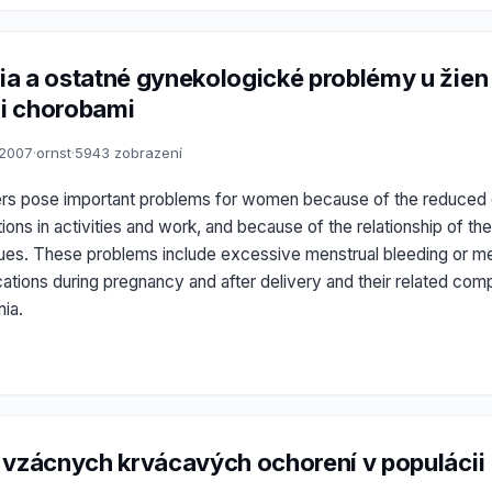
a a ostatné gynekologické problémy u žien
i chorobami
.2007
·
ornst
·
5943 zobrazení
rs pose important problems for women because of the reduced qu
ions in activities and work, and because of the relationship of th
sues. These problems include excessive menstrual bleeding or me
ations during pregnancy and after delivery and their related comp
ia.
 vzácnych krvácavých ochorení v populácii