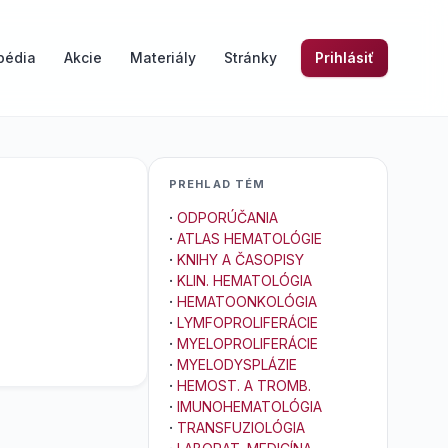
pédia
Akcie
Materiály
Stránky
Prihlásiť
PREHLAD TÉM
·
ODPORÚČANIA
·
ATLAS HEMATOLÓGIE
·
KNIHY A ČASOPISY
·
KLIN. HEMATOLÓGIA
·
HEMATOONKOLÓGIA
·
LYMFOPROLIFERÁCIE
·
MYELOPROLIFERÁCIE
·
MYELODYSPLÁZIE
·
HEMOST. A TROMB.
·
IMUNOHEMATOLÓGIA
·
TRANSFUZIOLÓGIA