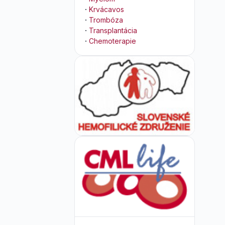
·
Krvácavos
·
Trombóza
·
Transplantácia
·
Chemoterapie