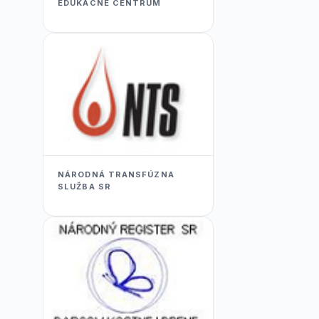
EDUKACNÉ CENTRUM
NÁRODNÁ TRANSFÚZNA
SLUŽBA SR