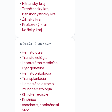
·
Nitriansky kraj
·
Trenčiansky kraj
·
Banskobystrický kraj
·
Žilinský kraj
·
Prešovský kraj
·
Košický kraj
DÔLEŽITÉ ODKAZY
·
Hematológia
·
Transfuziológia
·
Laboratórna medicína
·
Cytogenetika
·
Hematoonkológia
·
Transplantácia
·
Hemostáza a tromb.
·
Imunohematológia
·
Klinické registre
·
Knižnice
·
Asociácie, spoločnosti
·
MZd