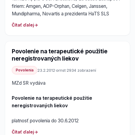
firiem: Amgen, AOP-Orphan, Celgen, Janssen,
Mundipharma, Novartis a prezidenta HaTS SLS
Čítať ďalej
Povolenie na terapeutické použitie
neregistrovaných liekov
Povolenia
23.2.2012
·
ornst
·
2934 zobrazení
MZd SR vydáva
Povolenie na terapeutické použitie
neregistrovaných liekov
platnosť povolenia do 30.6.2012
Čítať ďalej