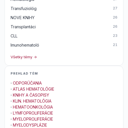
Transfuziológ
27
NOVE KNIHY
26
Transplantáci
26
CLL
23
Imunohematoló
21
Všetky témy →
PREHLAD TÉM
·
ODPORÚČANIA
·
ATLAS HEMATOLÓGIE
·
KNIHY A ČASOPISY
·
KLIN. HEMATOLÓGIA
·
HEMATOONKOLÓGIA
·
LYMFOPROLIFERÁCIE
·
MYELOPROLIFERÁCIE
·
MYELODYSPLÁZIE