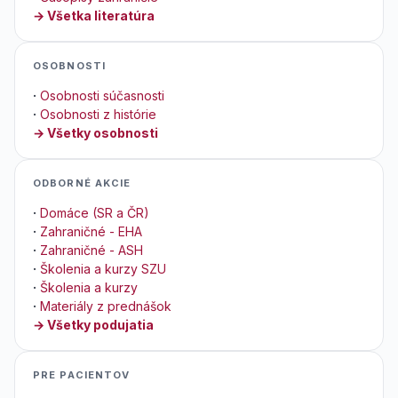
→ Všetka literatúra
OSOBNOSTI
·
Osobnosti súčasnosti
·
Osobnosti z histórie
→ Všetky osobnosti
ODBORNÉ AKCIE
·
Domáce (SR a ČR)
·
Zahraničné - EHA
·
Zahraničné - ASH
·
Školenia a kurzy SZU
·
Školenia a kurzy
·
Materiály z prednášok
→ Všetky podujatia
PRE PACIENTOV