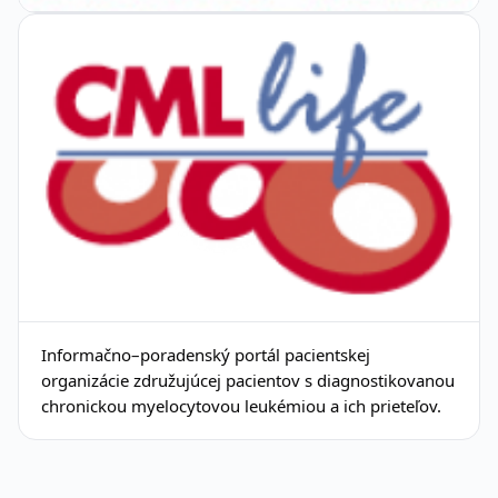
Informačno–poradenský portál pacientskej
organizácie združujúcej pacientov s diagnostikovanou
chronickou myelocytovou leukémiou a ich prieteľov.