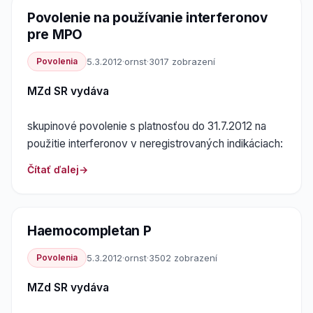
Povolenie na používanie interferonov
pre MPO
Povolenia
5.3.2012
·
ornst
·
3017 zobrazení
MZd SR vydáva
skupinové povolenie s platnosťou do 31.7.2012 na
použitie interferonov v neregistrovaných indikáciach:
Čítať ďalej
Haemocompletan P
Povolenia
5.3.2012
·
ornst
·
3502 zobrazení
MZd SR vydáva