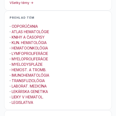
Všetky témy →
PREHLAD TÉM
·
ODPORÚČANIA
·
ATLAS HEMATOLÓGIE
·
KNIHY A ČASOPISY
·
KLIN. HEMATOLÓGIA
·
HEMATOONKOLÓGIA
·
LYMFOPROLIFERÁCIE
·
MYELOPROLIFERÁCIE
·
MYELODYSPLÁZIE
·
HEMOST. A TROMB.
·
IMUNOHEMATOLÓGIA
·
TRANSFUZIOLÓGIA
·
LABORAT. MEDICÍNA
·
LEKÁRSKA GENETIKA
·
LIEKY V HEMATOL.
·
LEGISLATIVA