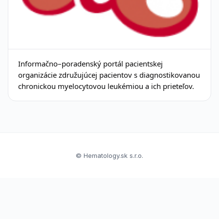
Informačno–poradenský portál pacientskej
organizácie združujúcej pacientov s diagnostikovanou
chronickou myelocytovou leukémiou a ich prieteľov.
© Hematology.sk s.r.o.