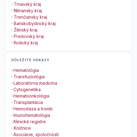
·
Trnavský kraj
·
Nitriansky kraj
·
Trenčiansky kraj
·
Banskobystrický kraj
·
Žilinský kraj
·
Prešovský kraj
·
Košický kraj
DÔLEŽITÉ ODKAZY
·
Hematológia
·
Transfuziológia
·
Laboratórna medicína
·
Cytogenetika
·
Hematoonkológia
·
Transplantácia
·
Hemostáza a tromb.
·
Imunohematológia
·
Klinické registre
·
Knižnice
·
Asociácie, spoločnosti