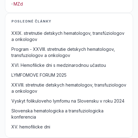
·
MZd
POSLEDNÉ ČLÁNKY
XXIX. stretnutie detskych hematologov, transfúziologov
a onkologov
Program - XXVIII. stretnutie detskych hematologov,
transfuziologov a onkologov
XVI. Hemofilicke dni s medzinarodnou učastou
LYMFOMOVE FORUM 2025
XXVIII. stretnutie detskych hematologov, transfuziologov
a onkologov
Vyskyt folikuloveho lymfomu na Slovensku v roku 2024
Slovenska hematologicka a transfuziologicka
konferencia
XV. hemofilicke dni