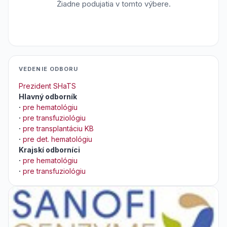
Žiadne podujatia v tomto výbere.
VEDENIE ODBORU
Prezident SHaTS
Hlavný odborník
·
pre hematológiu
·
pre transfuziológiu
·
pre transplantáciu KB
·
pre det. hematológiu
Krajskí odborníci
·
pre hematológiu
·
pre transfuziológiu