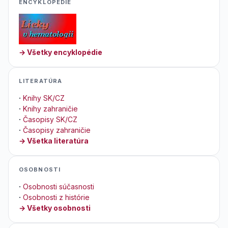
ENCYKLOPEDIE
→ Všetky encyklopédie
LITERATÚRA
·
Knihy SK/CZ
·
Knihy zahraničie
·
Časopisy SK/CZ
·
Časopisy zahraničie
→ Všetka literatúra
OSOBNOSTI
·
Osobnosti súčasnosti
·
Osobnosti z histórie
→ Všetky osobnosti