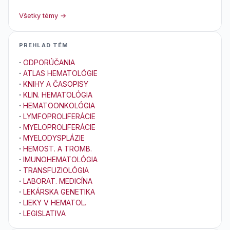
Všetky témy →
PREHLAD TÉM
·
ODPORÚČANIA
·
ATLAS HEMATOLÓGIE
·
KNIHY A ČASOPISY
·
KLIN. HEMATOLÓGIA
·
HEMATOONKOLÓGIA
·
LYMFOPROLIFERÁCIE
·
MYELOPROLIFERÁCIE
·
MYELODYSPLÁZIE
·
HEMOST. A TROMB.
·
IMUNOHEMATOLÓGIA
·
TRANSFUZIOLÓGIA
·
LABORAT. MEDICÍNA
·
LEKÁRSKA GENETIKA
·
LIEKY V HEMATOL.
·
LEGISLATIVA