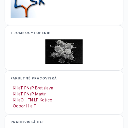
TROMBOCYTOPENIE
FAKULTNÉ PRACOVISKÁ
·
KHaT FNsP Bratislava
·
KHaT FNsP Martin
·
KHaOH FN LP Košice
·
Odbor H a T
PRACOVISKÁ HAT