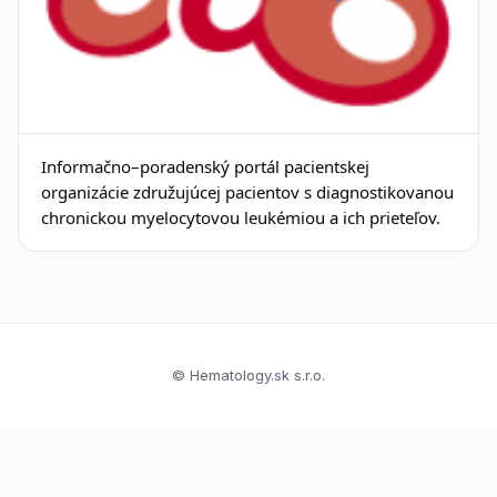
Informačno–poradenský portál pacientskej
organizácie združujúcej pacientov s diagnostikovanou
chronickou myelocytovou leukémiou a ich prieteľov.
© Hematology.sk s.r.o.