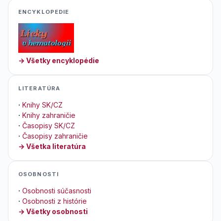
ENCYKLOPEDIE
→ Všetky encyklopédie
LITERATÚRA
·
Knihy SK/CZ
·
Knihy zahraničie
·
Časopisy SK/CZ
·
Časopisy zahraničie
→ Všetka literatúra
OSOBNOSTI
·
Osobnosti súčasnosti
·
Osobnosti z histórie
→ Všetky osobnosti