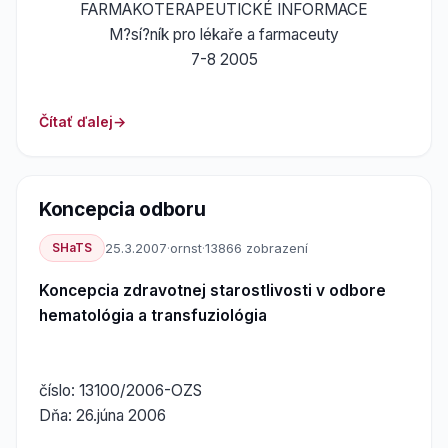
FARMAKOTERAPEUTICKÉ INFORMACE
M?sí?ník pro lékaře a farmaceuty
7-8 2005
Čítať ďalej
Koncepcia odboru
SHaTS
25.3.2007
·
ornst
·
13866 zobrazení
Koncepcia zdravotnej starostlivosti v odbore
hematológia a transfuziológia
číslo: 13100/2006-OZS
Dňa: 26.júna 2006