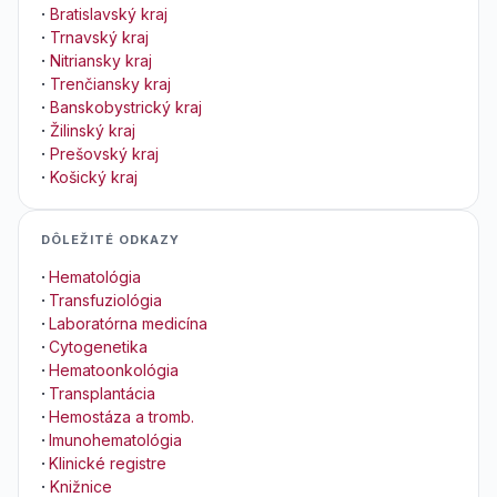
·
Bratislavský kraj
·
Trnavský kraj
·
Nitriansky kraj
·
Trenčiansky kraj
·
Banskobystrický kraj
·
Žilinský kraj
·
Prešovský kraj
·
Košický kraj
DÔLEŽITÉ ODKAZY
·
Hematológia
·
Transfuziológia
·
Laboratórna medicína
·
Cytogenetika
·
Hematoonkológia
·
Transplantácia
·
Hemostáza a tromb.
·
Imunohematológia
·
Klinické registre
·
Knižnice