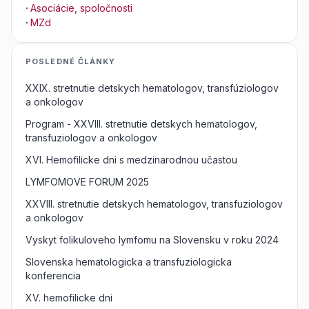
·
Asociácie, spoločnosti
·
MZd
POSLEDNÉ ČLÁNKY
XXIX. stretnutie detskych hematologov, transfúziologov
a onkologov
Program - XXVIII. stretnutie detskych hematologov,
transfuziologov a onkologov
XVI. Hemofilicke dni s medzinarodnou učastou
LYMFOMOVE FORUM 2025
XXVIII. stretnutie detskych hematologov, transfuziologov
a onkologov
Vyskyt folikuloveho lymfomu na Slovensku v roku 2024
Slovenska hematologicka a transfuziologicka
konferencia
XV. hemofilicke dni