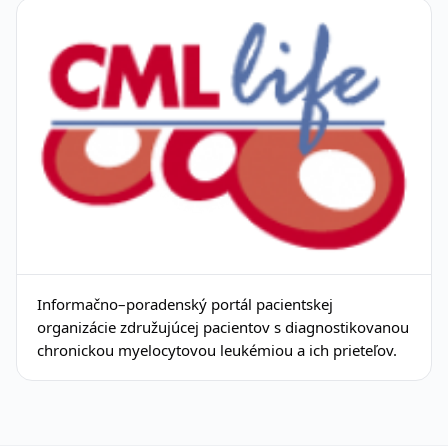
Informačno–poradenský portál pacientskej
organizácie združujúcej pacientov s diagnostikovanou
chronickou myelocytovou leukémiou a ich prieteľov.