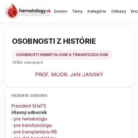
Domov
Témy
Kategórie
Odkazy
Enc
OSOBNOSTI Z HISTÓRIE
OSOBNOSTI HEMATOLÓGIE A TRANSFUZIOLÓGIE
13189 zobrazení
PROF. MUDR. JAN JANSKÝ
VEDENIE ODBORU
Prezident SHaTS
Hlavný odborník
·
pre hematológiu
·
pre transfuziológiu
·
pre transplantáciu KB