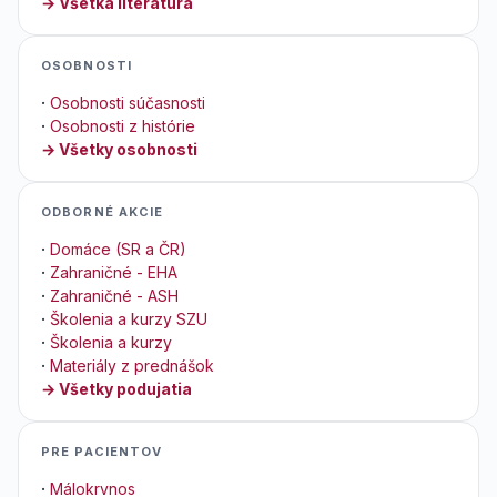
→ Všetka literatúra
OSOBNOSTI
·
Osobnosti súčasnosti
·
Osobnosti z histórie
→ Všetky osobnosti
ODBORNÉ AKCIE
·
Domáce (SR a ČR)
·
Zahraničné - EHA
·
Zahraničné - ASH
·
Školenia a kurzy SZU
·
Školenia a kurzy
·
Materiály z prednášok
→ Všetky podujatia
PRE PACIENTOV
·
Málokrvnos