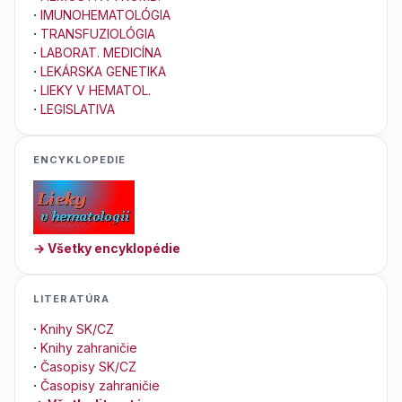
·
IMUNOHEMATOLÓGIA
·
TRANSFUZIOLÓGIA
·
LABORAT. MEDICÍNA
·
LEKÁRSKA GENETIKA
·
LIEKY V HEMATOL.
·
LEGISLATIVA
ENCYKLOPEDIE
→ Všetky encyklopédie
LITERATÚRA
·
Knihy SK/CZ
·
Knihy zahraničie
·
Časopisy SK/CZ
·
Časopisy zahraničie