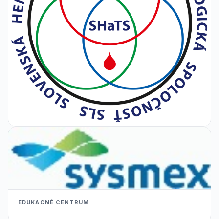
EDUKACNÉ CENTRUM