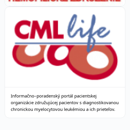
Informačno–poradenský portál pacientskej
organizácie združujúcej pacientov s diagnostikovanou
chronickou myelocytovou leukémiou a ich prieteľov.