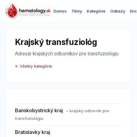
Domov
Témy
Kategórie
Odkazy
Enc
Krajský transfuziológ
Adresár krajských odborníkov pre transfuziológiu
← Všetky kategórie
Banskobystrický kraj
– krajský odborník pre
transfuziológiu
Bratislavky kraj