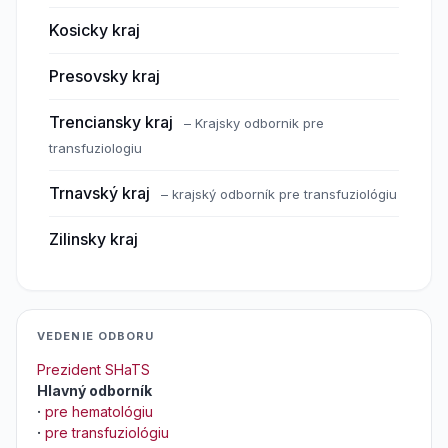
Kosicky kraj
Presovsky kraj
Trenciansky kraj
– Krajsky odbornik pre
transfuziologiu
Trnavský kraj
– krajský odborník pre transfuziológiu
Zilinsky kraj
VEDENIE ODBORU
Prezident SHaTS
Hlavný odborník
·
pre hematológiu
·
pre transfuziológiu