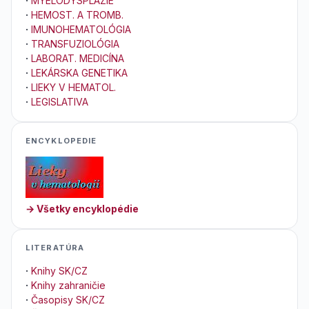
·
MYELODYSPLÁZIE
·
HEMOST. A TROMB.
·
IMUNOHEMATOLÓGIA
·
TRANSFUZIOLÓGIA
·
LABORAT. MEDICÍNA
·
LEKÁRSKA GENETIKA
·
LIEKY V HEMATOL.
·
LEGISLATIVA
ENCYKLOPEDIE
→ Všetky encyklopédie
LITERATÚRA
·
Knihy SK/CZ
·
Knihy zahraničie
·
Časopisy SK/CZ