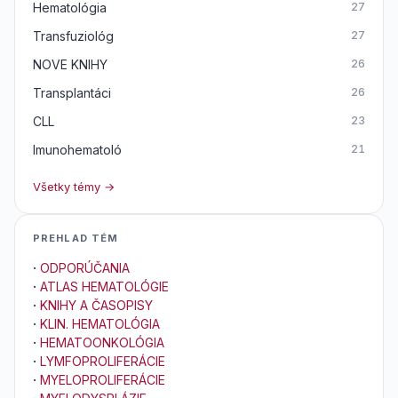
Hematológia
27
Transfuziológ
27
NOVE KNIHY
26
Transplantáci
26
CLL
23
Imunohematoló
21
Všetky témy →
PREHLAD TÉM
·
ODPORÚČANIA
·
ATLAS HEMATOLÓGIE
·
KNIHY A ČASOPISY
·
KLIN. HEMATOLÓGIA
·
HEMATOONKOLÓGIA
·
LYMFOPROLIFERÁCIE
·
MYELOPROLIFERÁCIE