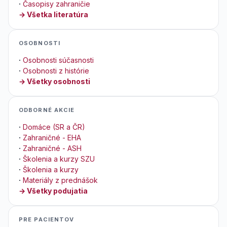
·
Časopisy zahraničie
→ Všetka literatúra
OSOBNOSTI
·
Osobnosti súčasnosti
·
Osobnosti z histórie
→ Všetky osobnosti
ODBORNÉ AKCIE
·
Domáce (SR a ČR)
·
Zahraničné - EHA
·
Zahraničné - ASH
·
Školenia a kurzy SZU
·
Školenia a kurzy
·
Materiály z prednášok
→ Všetky podujatia
PRE PACIENTOV