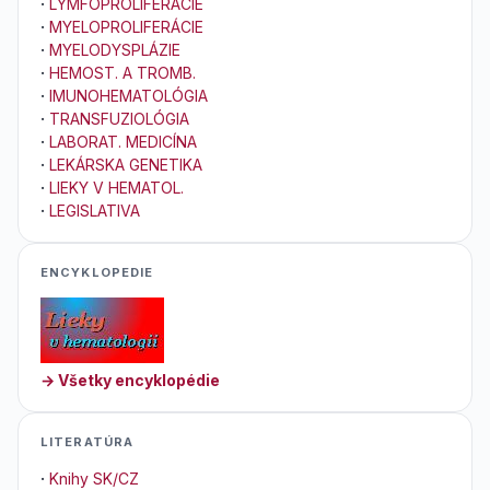
·
LYMFOPROLIFERÁCIE
·
MYELOPROLIFERÁCIE
·
MYELODYSPLÁZIE
·
HEMOST. A TROMB.
·
IMUNOHEMATOLÓGIA
·
TRANSFUZIOLÓGIA
·
LABORAT. MEDICÍNA
·
LEKÁRSKA GENETIKA
·
LIEKY V HEMATOL.
·
LEGISLATIVA
ENCYKLOPEDIE
→ Všetky encyklopédie
LITERATÚRA
·
Knihy SK/CZ