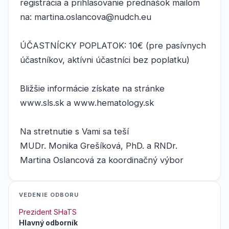
registrácia a prihlasovanie prednášok mailom
na: martina.oslancova@nudch.eu
ÚČASTNÍCKY POPLATOK: 10€ (pre pasívnych
účastníkov, aktívni účastníci bez poplatku)
Bližšie informácie získate na stránke
www.sls.sk a www.hematology.sk
Na stretnutie s Vami sa teší
MUDr. Monika Grešíková, PhD. a RNDr.
Martina Oslancová za koordinačný výbor
VEDENIE ODBORU
Prezident SHaTS
Hlavný odborník