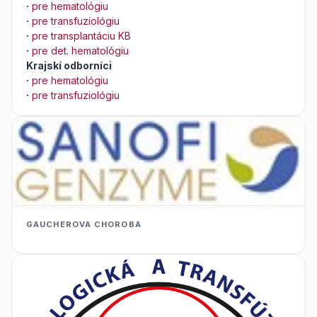
·
pre hematológiu
·
pre transfuziológiu
·
pre transplantáciu KB
·
pre det. hematológiu
Krajskí odborníci
·
pre hematológiu
·
pre transfuziológiu
GAUCHEROVA CHOROBA