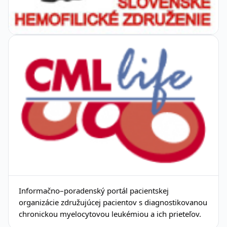
Informačno–poradenský portál pacientskej
organizácie združujúcej pacientov s diagnostikovanou
chronickou myelocytovou leukémiou a ich prieteľov.