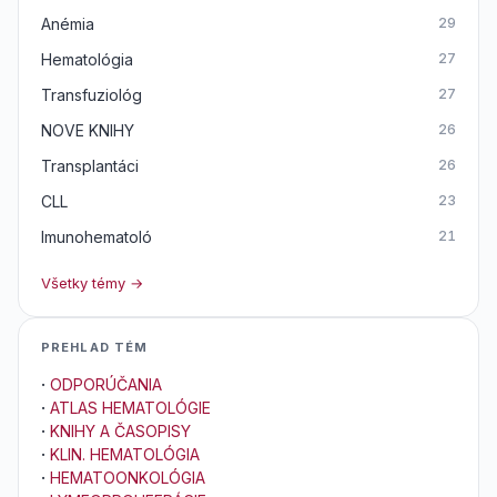
Anémia
29
Hematológia
27
Transfuziológ
27
NOVE KNIHY
26
Transplantáci
26
CLL
23
Imunohematoló
21
Všetky témy →
PREHLAD TÉM
·
ODPORÚČANIA
·
ATLAS HEMATOLÓGIE
·
KNIHY A ČASOPISY
·
KLIN. HEMATOLÓGIA
·
HEMATOONKOLÓGIA