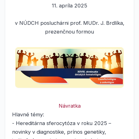
11. apríla 2025
v NÚDCH posluchárni prof. MUDr. J. Brdlíka,
prezenčnou formou
Návratka
Hlavné témy:
- Hereditárna sferocytóza v roku 2025 –
novinky v diagnostike, prínos genetiky,