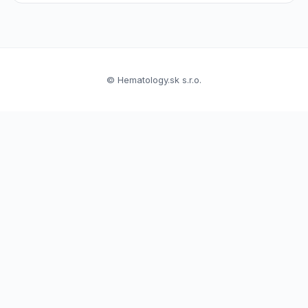
© Hematology.sk s.r.o.