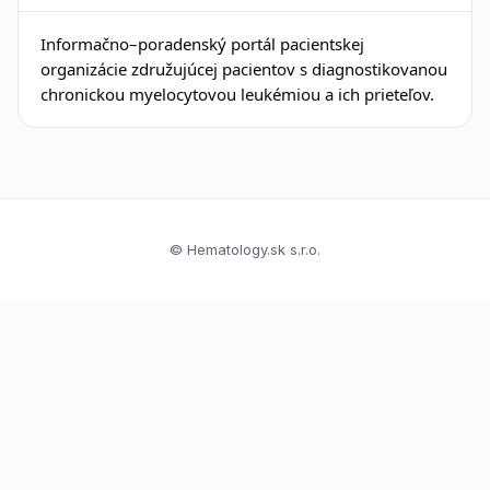
Informačno–poradenský portál pacientskej
organizácie združujúcej pacientov s diagnostikovanou
chronickou myelocytovou leukémiou a ich prieteľov.
© Hematology.sk s.r.o.