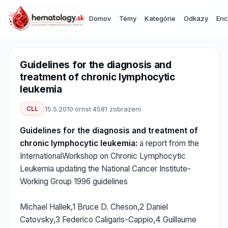
Domov
Témy
Kategórie
Odkazy
Enc
Guidelines for the diagnosis and
treatment of chronic lymphocytic
leukemia
CLL
15.5.2010
·
ornst
·
4581 zobrazení
Guidelines for the diagnosis and treatment of
chronic lymphocytic leukemia:
a report from the
InternationalWorkshop on Chronic Lymphocytic
Leukemia updating the National Cancer Institute-
Working Group 1996 guidelines
Michael Hallek,1 Bruce D. Cheson,2 Daniel
Catovsky,3 Federico Caligaris-Cappio,4 Guillaume