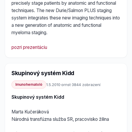
precisely stage patients by anatomic and functional
techniques. The new Durie/Salmon PLUS staging
system integrates these new imaging techniques into
a new generation of anatomic and functional
myeloma staging.
pozri prezentáciu
Skupinový systém Kidd
Imunohematoló
1.5.2010
·
ornst
·
3844 zobrazení
Skupinový systém Kidd
Marta Kučeráková
Národná transfúzna služba SR, pracovisko žilina