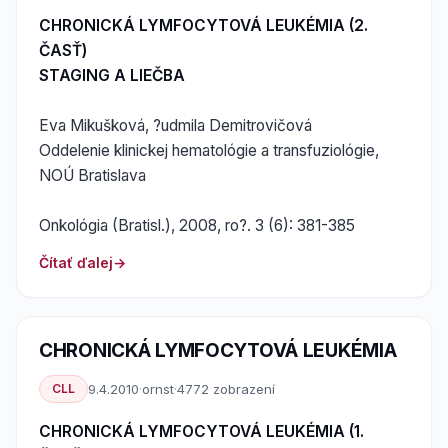
CHRONICKÁ LYMFOCYTOVÁ LEUKÉMIA (2.
ČASŤ)
STAGING A LIEČBA
Eva Mikušková, ?udmila Demitrovičová
Oddelenie klinickej hematológie a transfuziológie,
NOÚ Bratislava
Onkológia (Bratisl.), 2008, ro?. 3 (6): 381-385
Čítať ďalej
CHRONICKÁ LYMFOCYTOVÁ LEUKÉMIA
CLL
9.4.2010
·
ornst
·
4772 zobrazení
CHRONICKÁ LYMFOCYTOVÁ LEUKÉMIA (1.