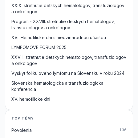
XXIX. stretnutie detskych hematologov, transfúziologov
a onkologov
Program - XXVIII. stretnutie detskych hematologov,
transfuziologov a onkologov
XVI. Hemofilicke dni s medzinarodnou učastou
LYMFOMOVE FORUM 2025
XXVIII. stretnutie detskych hematologov, transfuziologov
a onkologov
Vyskyt folikuloveho lymfomu na Slovensku v roku 2024
Slovenska hematologicka a transfuziologicka
konferencia
XV. hemofilicke dni
TOP TÉMY
Povolenia
136