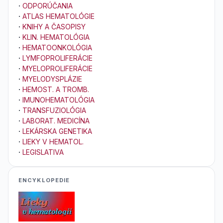
·
ODPORÚČANIA
·
ATLAS HEMATOLÓGIE
·
KNIHY A ČASOPISY
·
KLIN. HEMATOLÓGIA
·
HEMATOONKOLÓGIA
·
LYMFOPROLIFERÁCIE
·
MYELOPROLIFERÁCIE
·
MYELODYSPLÁZIE
·
HEMOST. A TROMB.
·
IMUNOHEMATOLÓGIA
·
TRANSFUZIOLÓGIA
·
LABORAT. MEDICÍNA
·
LEKÁRSKA GENETIKA
·
LIEKY V HEMATOL.
·
LEGISLATIVA
ENCYKLOPEDIE