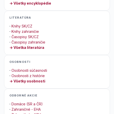
→ Všetky encyklopédie
LITERATÚRA
·
Knihy SK/CZ
·
Knihy zahraničie
·
Časopisy SK/CZ
·
Časopisy zahraničie
→ Všetka literatúra
OSOBNOSTI
·
Osobnosti súčasnosti
·
Osobnosti z histórie
→ Všetky osobnosti
ODBORNÉ AKCIE
·
Domáce (SR a ČR)
·
Zahraničné - EHA