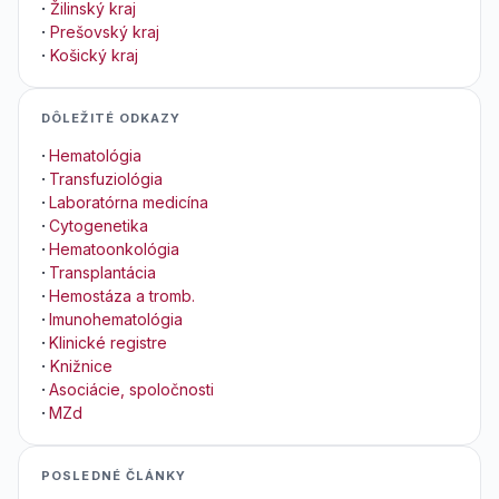
·
Žilinský kraj
·
Prešovský kraj
·
Košický kraj
DÔLEŽITÉ ODKAZY
·
Hematológia
·
Transfuziológia
·
Laboratórna medicína
·
Cytogenetika
·
Hematoonkológia
·
Transplantácia
·
Hemostáza a tromb.
·
Imunohematológia
·
Klinické registre
·
Knižnice
·
Asociácie, spoločnosti
·
MZd
POSLEDNÉ ČLÁNKY