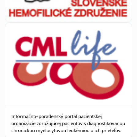
Informačno–poradenský portál pacientskej
organizácie združujúcej pacientov s diagnostikovanou
chronickou myelocytovou leukémiou a ich prieteľov.