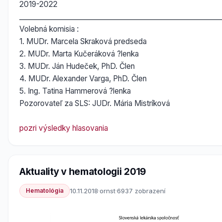
2019-2022
__________________________________________________________
Volebná komisia :
1. MUDr. Marcela Skraková predseda
2. MUDr. Marta Kučeráková ?lenka
3. MUDr. Ján Hudeček, PhD. Člen
4. MUDr. Alexander Varga, PhD. Člen
5. Ing. Tatina Hammerová ?lenka
Pozorovateľ za SLS: JUDr. Mária Mistríková
pozri výsledky hlasovania
Aktuality v hematologii 2019
Hematológia
10.11.2018
·
ornst
·
6937 zobrazení