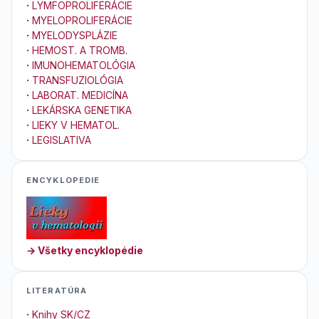
·
LYMFOPROLIFERÁCIE
·
MYELOPROLIFERÁCIE
·
MYELODYSPLÁZIE
·
HEMOST. A TROMB.
·
IMUNOHEMATOLÓGIA
·
TRANSFUZIOLÓGIA
·
LABORAT. MEDICÍNA
·
LEKÁRSKA GENETIKA
·
LIEKY V HEMATOL.
·
LEGISLATIVA
ENCYKLOPEDIE
→ Všetky encyklopédie
LITERATÚRA
·
Knihy SK/CZ