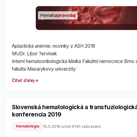
Aplastická anémie: novinky z ASH 2018
MUDr. Libor ?ervinek
Interní hematoonkologická klinika Fakultní nemocnice Brno
fakulta Masarykovy univerzity
Čítať ďalej
Slovenská hematologická a transfuziologick
konferencia 2019
Hematológia
15.5.2019
·
ornst
·
6741 zobrazení