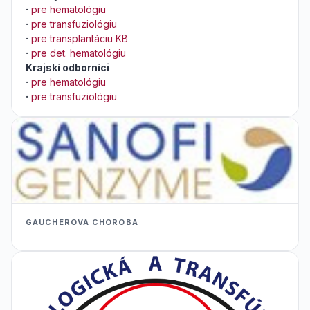
·
pre hematológiu
·
pre transfuziológiu
·
pre transplantáciu KB
·
pre det. hematológiu
Krajskí odborníci
·
pre hematológiu
·
pre transfuziológiu
GAUCHEROVA CHOROBA