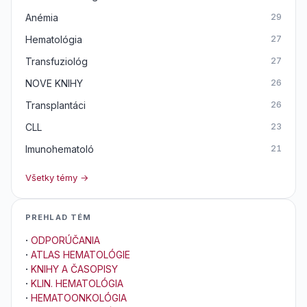
Anémia
29
Hematológia
27
Transfuziológ
27
NOVE KNIHY
26
Transplantáci
26
CLL
23
Imunohematoló
21
Všetky témy →
PREHLAD TÉM
·
ODPORÚČANIA
·
ATLAS HEMATOLÓGIE
·
KNIHY A ČASOPISY
·
KLIN. HEMATOLÓGIA
·
HEMATOONKOLÓGIA