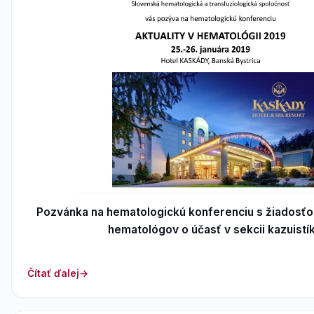
Pozvánka na hematologickú konferenciu s žiadosťo
hematológov o účasť v sekcii kazuistí
Čítať ďalej