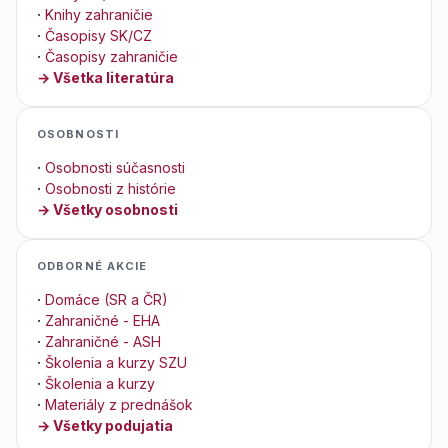
·
Knihy zahraničie
·
Časopisy SK/CZ
·
Časopisy zahraničie
→ Všetka literatúra
OSOBNOSTI
·
Osobnosti súčasnosti
·
Osobnosti z histórie
→ Všetky osobnosti
ODBORNÉ AKCIE
·
Domáce (SR a ČR)
·
Zahraničné - EHA
·
Zahraničné - ASH
·
Školenia a kurzy SZU
·
Školenia a kurzy
·
Materiály z prednášok
→ Všetky podujatia