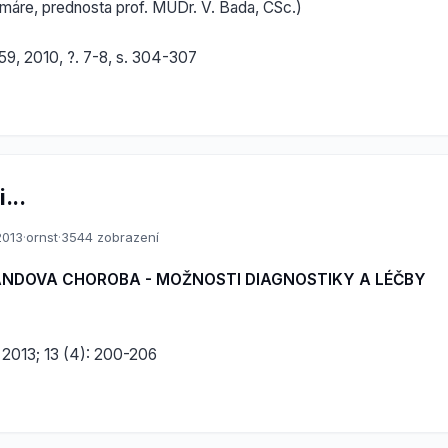
amáre, prednosta prof. MUDr. V. Bada, CSc.)
59, 2010, ?. 7-8, s. 304-307
...
2013
·
ornst
·
3544 zobrazení
ANDOVA CHOROBA - MOŽNOSTI DIAGNOSTIKY A LÉČBY
 2013; 13 (4): 200-206