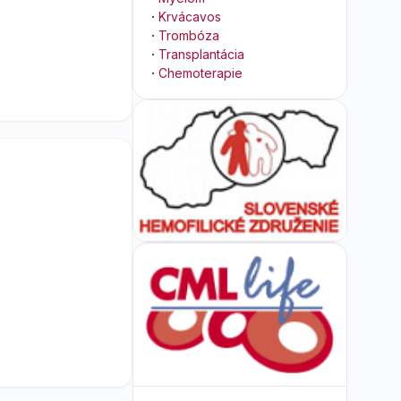
·
Krvácavos
·
Trombóza
·
Transplantácia
·
Chemoterapie