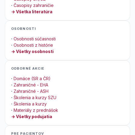
·
Časopisy zahraničie
→ Všetka literatúra
OSOBNOSTI
·
Osobnosti súčasnosti
·
Osobnosti z histórie
→ Všetky osobnosti
ODBORNÉ AKCIE
·
Domáce (SR a ČR)
·
Zahraničné - EHA
·
Zahraničné - ASH
·
Školenia a kurzy SZU
·
Školenia a kurzy
·
Materiály z prednášok
→ Všetky podujatia
PRE PACIENTOV