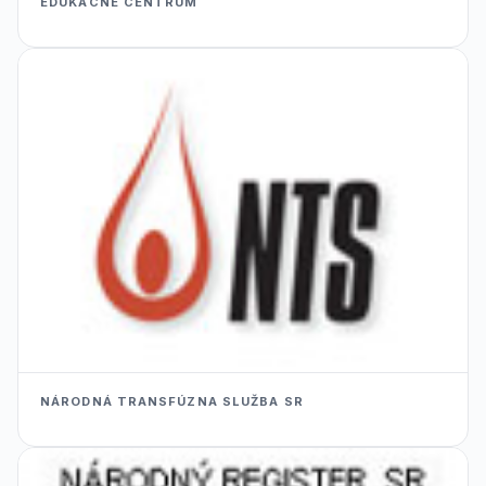
EDUKACNÉ CENTRUM
NÁRODNÁ TRANSFÚZNA SLUŽBA SR