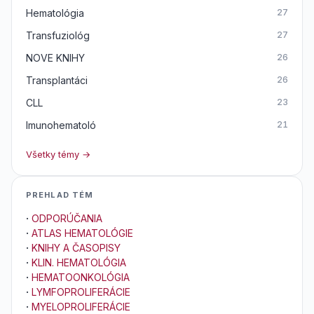
Hematológia
27
Transfuziológ
27
NOVE KNIHY
26
Transplantáci
26
CLL
23
Imunohematoló
21
Všetky témy →
PREHLAD TÉM
·
ODPORÚČANIA
·
ATLAS HEMATOLÓGIE
·
KNIHY A ČASOPISY
·
KLIN. HEMATOLÓGIA
·
HEMATOONKOLÓGIA
·
LYMFOPROLIFERÁCIE
·
MYELOPROLIFERÁCIE