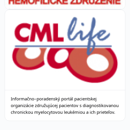
Informačno–poradenský portál pacientskej
organizácie združujúcej pacientov s diagnostikovanou
chronickou myelocytovou leukémiou a ich prieteľov.