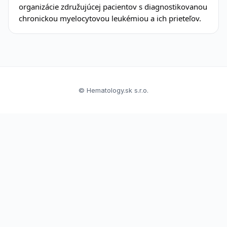
organizácie združujúcej pacientov s diagnostikovanou
chronickou myelocytovou leukémiou a ich prieteľov.
© Hematology.sk s.r.o.