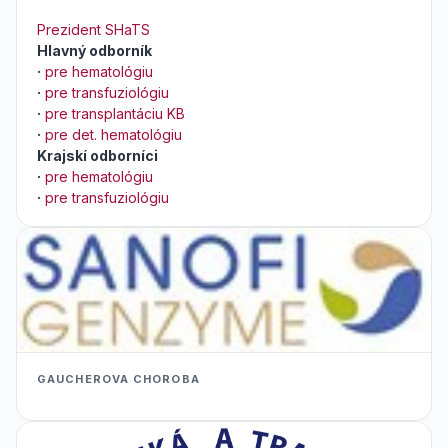
Prezident SHaTS
Hlavný odborník
·
pre hematológiu
·
pre transfuziológiu
·
pre transplantáciu KB
·
pre det. hematológiu
Krajskí odborníci
·
pre hematológiu
·
pre transfuziológiu
GAUCHEROVA CHOROBA