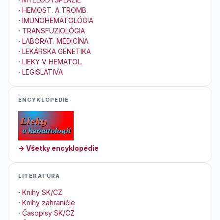
·
HEMOST. A TROMB.
·
IMUNOHEMATOLÓGIA
·
TRANSFUZIOLÓGIA
·
LABORAT. MEDICÍNA
·
LEKÁRSKA GENETIKA
·
LIEKY V HEMATOL.
·
LEGISLATIVA
ENCYKLOPEDIE
→ Všetky encyklopédie
LITERATÚRA
·
Knihy SK/CZ
·
Knihy zahraničie
·
Časopisy SK/CZ