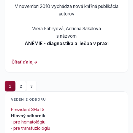
V novembri 2010 vychádza nová kni?ná publikácia
autorov
Viera Fábryová, Adriena Sakalová
s názvom
ANÉMIE - diagnostika a liečba v praxi
Čítať ďalej
1
2
3
VEDENIE ODBORU
Prezident SHaTS
Hlavný odborník
·
pre hematológiu
·
pre transfuziológiu