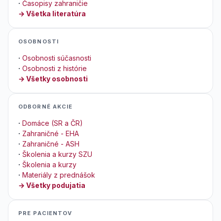
·
Časopisy zahraničie
→ Všetka literatúra
OSOBNOSTI
·
Osobnosti súčasnosti
·
Osobnosti z histórie
→ Všetky osobnosti
ODBORNÉ AKCIE
·
Domáce (SR a ČR)
·
Zahraničné - EHA
·
Zahraničné - ASH
·
Školenia a kurzy SZU
·
Školenia a kurzy
·
Materiály z prednášok
→ Všetky podujatia
PRE PACIENTOV