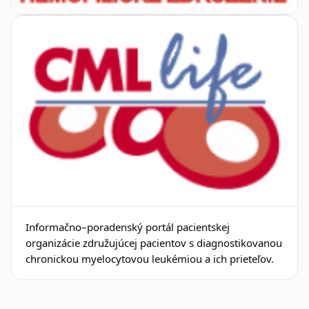
Informačno–poradenský portál pacientskej
organizácie združujúcej pacientov s diagnostikovanou
chronickou myelocytovou leukémiou a ich prieteľov.