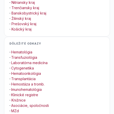
·
Nitriansky kraj
·
Trenčiansky kraj
·
Banskobystrický kraj
·
Žilinský kraj
·
Prešovský kraj
·
Košický kraj
DÔLEŽITÉ ODKAZY
·
Hematológia
·
Transfuziológia
·
Laboratórna medicína
·
Cytogenetika
·
Hematoonkológia
·
Transplantácia
·
Hemostáza a tromb.
·
Imunohematológia
·
Klinické registre
·
Knižnice
·
Asociácie, spoločnosti
·
MZd