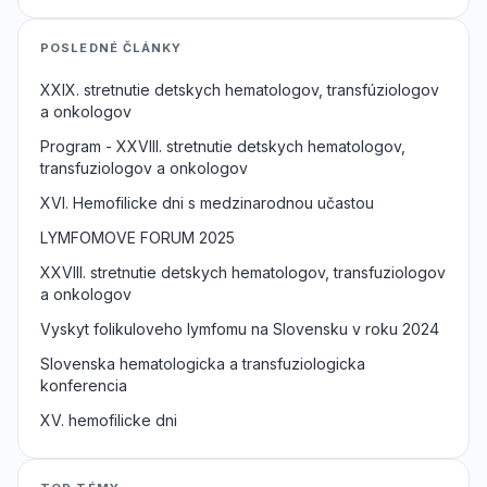
POSLEDNÉ ČLÁNKY
XXIX. stretnutie detskych hematologov, transfúziologov
a onkologov
Program - XXVIII. stretnutie detskych hematologov,
transfuziologov a onkologov
XVI. Hemofilicke dni s medzinarodnou učastou
LYMFOMOVE FORUM 2025
XXVIII. stretnutie detskych hematologov, transfuziologov
a onkologov
Vyskyt folikuloveho lymfomu na Slovensku v roku 2024
Slovenska hematologicka a transfuziologicka
konferencia
XV. hemofilicke dni