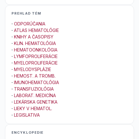
PREHLAD TÉM
·
ODPORÚČANIA
·
ATLAS HEMATOLÓGIE
·
KNIHY A ČASOPISY
·
KLIN. HEMATOLÓGIA
·
HEMATOONKOLÓGIA
·
LYMFOPROLIFERÁCIE
·
MYELOPROLIFERÁCIE
·
MYELODYSPLÁZIE
·
HEMOST. A TROMB.
·
IMUNOHEMATOLÓGIA
·
TRANSFUZIOLÓGIA
·
LABORAT. MEDICÍNA
·
LEKÁRSKA GENETIKA
·
LIEKY V HEMATOL.
·
LEGISLATIVA
ENCYKLOPEDIE