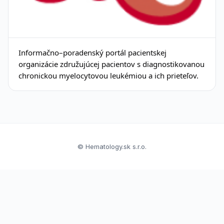
Informačno–poradenský portál pacientskej
organizácie združujúcej pacientov s diagnostikovanou
chronickou myelocytovou leukémiou a ich prieteľov.
© Hematology.sk s.r.o.