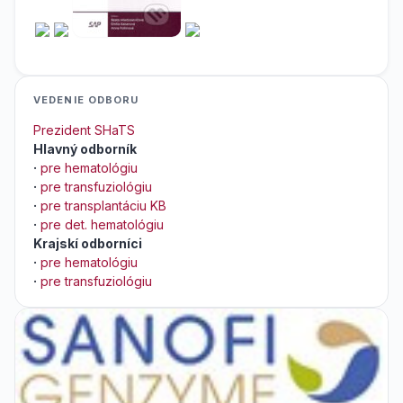
VEDENIE ODBORU
Prezident SHaTS
Hlavný odborník
·
pre hematológiu
·
pre transfuziológiu
·
pre transplantáciu KB
·
pre det. hematológiu
Krajskí odborníci
·
pre hematológiu
·
pre transfuziológiu