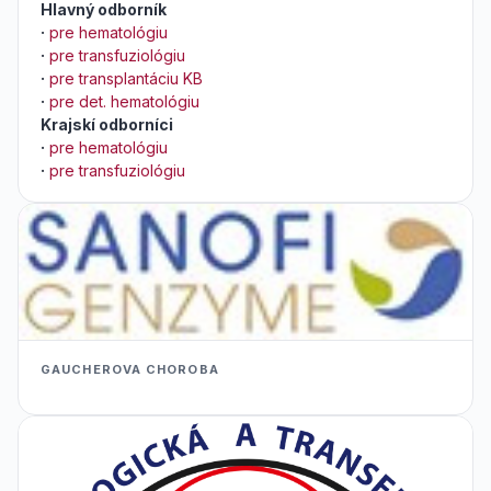
Hlavný odborník
·
pre hematológiu
·
pre transfuziológiu
·
pre transplantáciu KB
·
pre det. hematológiu
Krajskí odborníci
·
pre hematológiu
·
pre transfuziológiu
GAUCHEROVA CHOROBA