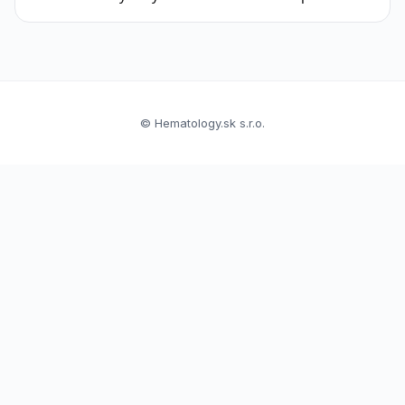
© Hematology.sk s.r.o.