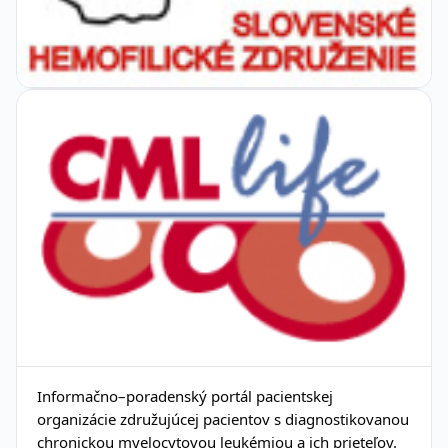
Informačno–poradenský portál pacientskej
organizácie združujúcej pacientov s diagnostikovanou
chronickou myelocytovou leukémiou a ich prieteľov.