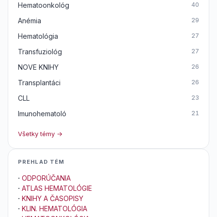
Hematoonkológ
40
Anémia
29
Hematológia
27
Transfuziológ
27
NOVE KNIHY
26
Transplantáci
26
CLL
23
Imunohematoló
21
Všetky témy →
PREHLAD TÉM
·
ODPORÚČANIA
·
ATLAS HEMATOLÓGIE
·
KNIHY A ČASOPISY
·
KLIN. HEMATOLÓGIA