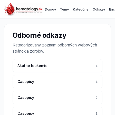
Domov
Témy
Kategórie
Odkazy
Enc
Odborné odkazy
Kategorizovaný zoznam odborných webových
stránok a zdrojov.
Akútne leukémie
1
Casopisy
1
Casopisy
2
Casopisy
3