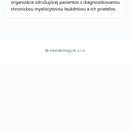
organizácie združujúcej pacientov s diagnostikovanou
chronickou myelocytovou leukémiou a ich prieteľov.
© Hematology.sk s.r.o.