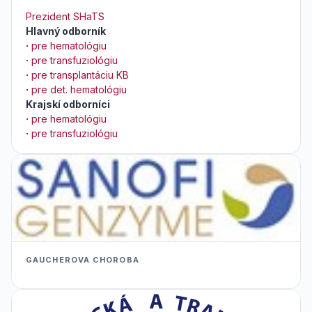
Prezident SHaTS
Hlavný odborník
·
pre hematológiu
·
pre transfuziológiu
·
pre transplantáciu KB
·
pre det. hematológiu
Krajskí odborníci
·
pre hematológiu
·
pre transfuziológiu
GAUCHEROVA CHOROBA