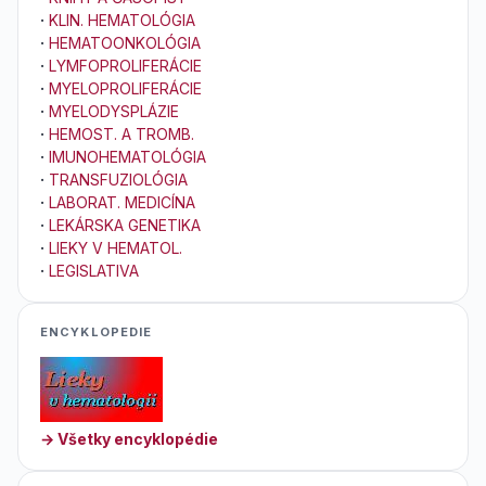
·
KLIN. HEMATOLÓGIA
·
HEMATOONKOLÓGIA
·
LYMFOPROLIFERÁCIE
·
MYELOPROLIFERÁCIE
·
MYELODYSPLÁZIE
·
HEMOST. A TROMB.
·
IMUNOHEMATOLÓGIA
·
TRANSFUZIOLÓGIA
·
LABORAT. MEDICÍNA
·
LEKÁRSKA GENETIKA
·
LIEKY V HEMATOL.
·
LEGISLATIVA
ENCYKLOPEDIE
→ Všetky encyklopédie