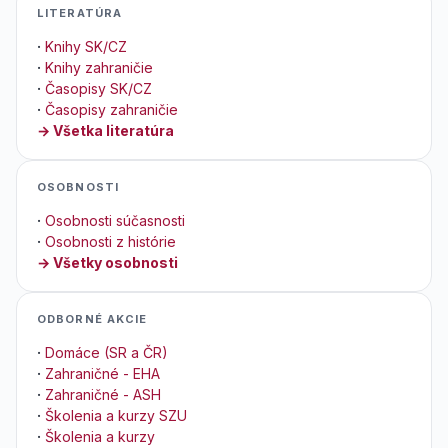
LITERATÚRA
·
Knihy SK/CZ
·
Knihy zahraničie
·
Časopisy SK/CZ
·
Časopisy zahraničie
→ Všetka literatúra
OSOBNOSTI
·
Osobnosti súčasnosti
·
Osobnosti z histórie
→ Všetky osobnosti
ODBORNÉ AKCIE
·
Domáce (SR a ČR)
·
Zahraničné - EHA
·
Zahraničné - ASH
·
Školenia a kurzy SZU
·
Školenia a kurzy