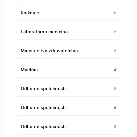
Knižnice
5
Laboratórna medicína
2
Ministerstvo zdravotníctva
2
Myelóm
4
Odborné spoločnosti
2
Odborné spoločnosti
6
Odborné spolocnosti
3