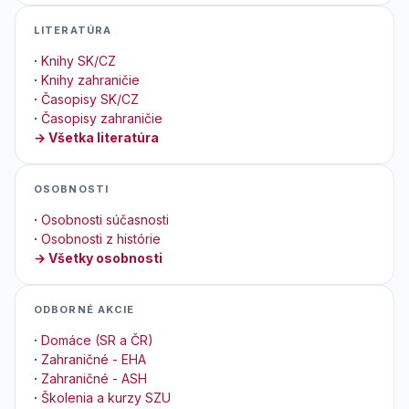
LITERATÚRA
·
Knihy SK/CZ
·
Knihy zahraničie
·
Časopisy SK/CZ
·
Časopisy zahraničie
→ Všetka literatúra
OSOBNOSTI
·
Osobnosti súčasnosti
·
Osobnosti z histórie
→ Všetky osobnosti
ODBORNÉ AKCIE
·
Domáce (SR a ČR)
·
Zahraničné - EHA
·
Zahraničné - ASH
·
Školenia a kurzy SZU