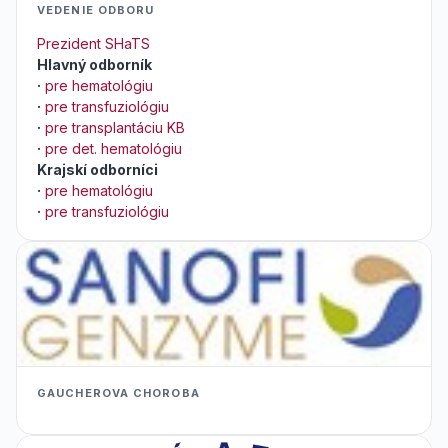
VEDENIE ODBORU
Prezident SHaTS
Hlavný odborník
·
pre hematológiu
·
pre transfuziológiu
·
pre transplantáciu KB
·
pre det. hematológiu
Krajskí odborníci
·
pre hematológiu
·
pre transfuziológiu
GAUCHEROVA CHOROBA