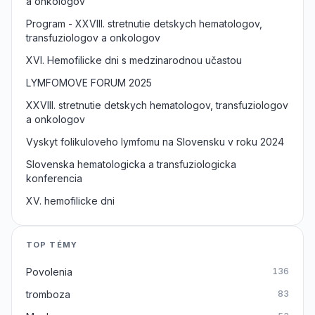
a onkologov
Program - XXVIII. stretnutie detskych hematologov,
transfuziologov a onkologov
XVI. Hemofilicke dni s medzinarodnou učastou
LYMFOMOVE FORUM 2025
XXVIII. stretnutie detskych hematologov, transfuziologov
a onkologov
Vyskyt folikuloveho lymfomu na Slovensku v roku 2024
Slovenska hematologicka a transfuziologicka
konferencia
XV. hemofilicke dni
TOP TÉMY
Povolenia
136
tromboza
83