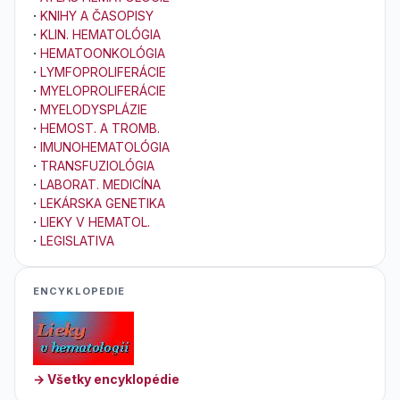
·
KNIHY A ČASOPISY
·
KLIN. HEMATOLÓGIA
·
HEMATOONKOLÓGIA
·
LYMFOPROLIFERÁCIE
·
MYELOPROLIFERÁCIE
·
MYELODYSPLÁZIE
·
HEMOST. A TROMB.
·
IMUNOHEMATOLÓGIA
·
TRANSFUZIOLÓGIA
·
LABORAT. MEDICÍNA
·
LEKÁRSKA GENETIKA
·
LIEKY V HEMATOL.
·
LEGISLATIVA
ENCYKLOPEDIE
→ Všetky encyklopédie