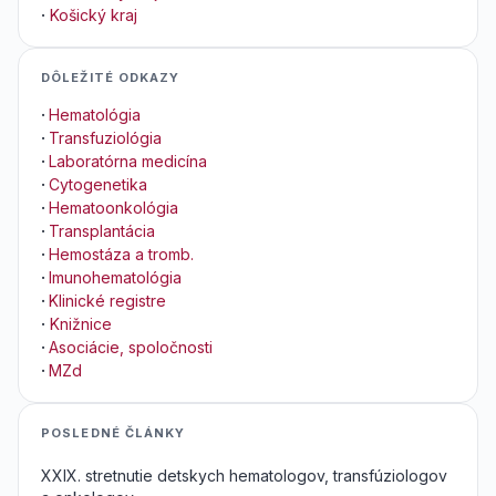
·
Košický kraj
DÔLEŽITÉ ODKAZY
·
Hematológia
·
Transfuziológia
·
Laboratórna medicína
·
Cytogenetika
·
Hematoonkológia
·
Transplantácia
·
Hemostáza a tromb.
·
Imunohematológia
·
Klinické registre
·
Knižnice
·
Asociácie, spoločnosti
·
MZd
POSLEDNÉ ČLÁNKY
XXIX. stretnutie detskych hematologov, transfúziologov