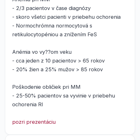
- 2/3 pacientov v čase diagnózy
- skoro všetci pacienti v priebehu ochorenia
- Normochrómna normocytová s
retikulocytopéniou a znížením FeS
Anémia vo vy??om veku
- cca jeden z 10 pacientov > 65 rokov
- 20% žien a 25% mužov > 85 rokov
Poškodenie obličiek pri MM
- 25-50% pacientov sa vyvinie v priebehu
ochorenia RI
pozri prezentáciu