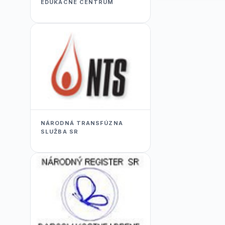
EDUKACNÉ CENTRUM
NÁRODNÁ TRANSFÚZNA
SLUŽBA SR