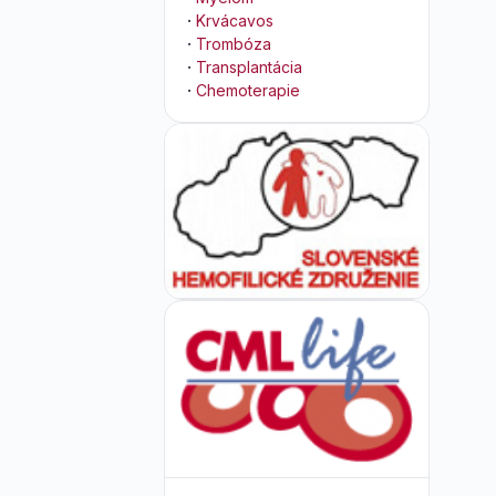
·
Krvácavos
·
Trombóza
·
Transplantácia
·
Chemoterapie