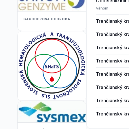
Oddelenie klini
Váhom
GAUCHEROVA CHOROBA
Trenčianský kr
Trenčianský kra
Trenčianský kr
Trenčianský kr
Trenčianský kr
Trenčianský kr
Trenčianský kra
Trenčianský kr