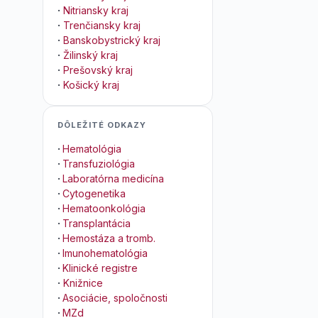
·
Nitriansky kraj
·
Trenčiansky kraj
·
Banskobystrický kraj
·
Žilinský kraj
·
Prešovský kraj
·
Košický kraj
DÔLEŽITÉ ODKAZY
·
Hematológia
·
Transfuziológia
·
Laboratórna medicína
·
Cytogenetika
·
Hematoonkológia
·
Transplantácia
·
Hemostáza a tromb.
·
Imunohematológia
·
Klinické registre
·
Knižnice
·
Asociácie, spoločnosti
·
MZd