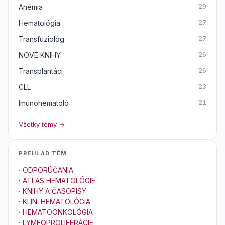
Anémia
29
Hematológia
27
Transfuziológ
27
NOVE KNIHY
26
Transplantáci
26
CLL
23
Imunohematoló
21
Všetky témy →
PREHLAD TÉM
·
ODPORÚČANIA
·
ATLAS HEMATOLÓGIE
·
KNIHY A ČASOPISY
·
KLIN. HEMATOLÓGIA
·
HEMATOONKOLÓGIA
·
LYMFOPROLIFERÁCIE