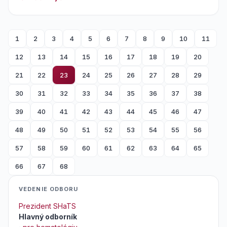
1
2
3
4
5
6
7
8
9
10
11
12
13
14
15
16
17
18
19
20
21
22
23
24
25
26
27
28
29
30
31
32
33
34
35
36
37
38
39
40
41
42
43
44
45
46
47
48
49
50
51
52
53
54
55
56
57
58
59
60
61
62
63
64
65
66
67
68
VEDENIE ODBORU
Prezident SHaTS
Hlavný odborník