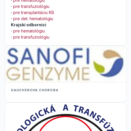
·
pre hematológiu
·
pre transfuziológiu
·
pre transplantáciu KB
·
pre det. hematológiu
Krajskí odborníci
·
pre hematológiu
·
pre transfuziológiu
GAUCHEROVA CHOROBA