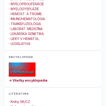
·
MYELOPROLIFERÁCIE
·
MYELODYSPLÁZIE
·
HEMOST. A TROMB.
·
IMUNOHEMATOLÓGIA
·
TRANSFUZIOLÓGIA
·
LABORAT. MEDICÍNA
·
LEKÁRSKA GENETIKA
·
LIEKY V HEMATOL.
·
LEGISLATIVA
ENCYKLOPEDIE
→ Všetky encyklopédie
LITERATÚRA
·
Knihy SK/CZ