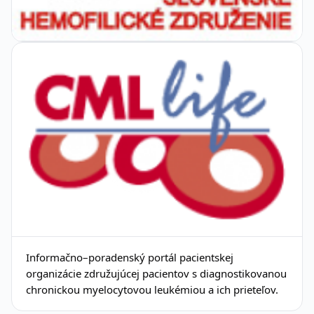
Informačno–poradenský portál pacientskej
organizácie združujúcej pacientov s diagnostikovanou
chronickou myelocytovou leukémiou a ich prieteľov.