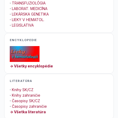
·
TRANSFUZIOLÓGIA
·
LABORAT. MEDICÍNA
·
LEKÁRSKA GENETIKA
·
LIEKY V HEMATOL.
·
LEGISLATIVA
ENCYKLOPEDIE
→ Všetky encyklopédie
LITERATÚRA
·
Knihy SK/CZ
·
Knihy zahraničie
·
Časopisy SK/CZ
·
Časopisy zahraničie
→ Všetka literatúra