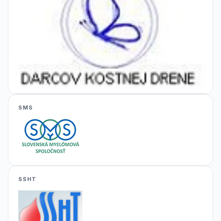
SMS
SSHT