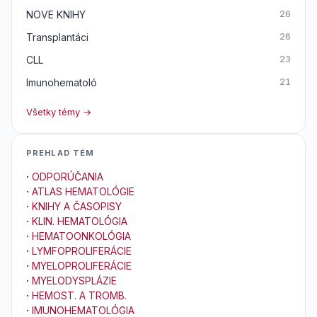
NOVE KNIHY
26
Transplantáci
26
CLL
23
Imunohematoló
21
Všetky témy →
PREHLAD TÉM
·
ODPORÚČANIA
·
ATLAS HEMATOLÓGIE
·
KNIHY A ČASOPISY
·
KLIN. HEMATOLÓGIA
·
HEMATOONKOLÓGIA
·
LYMFOPROLIFERÁCIE
·
MYELOPROLIFERÁCIE
·
MYELODYSPLÁZIE
·
HEMOST. A TROMB.
·
IMUNOHEMATOLÓGIA