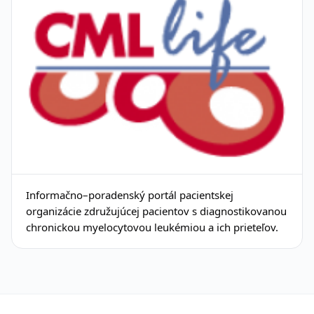
Informačno–poradenský portál pacientskej
organizácie združujúcej pacientov s diagnostikovanou
chronickou myelocytovou leukémiou a ich prieteľov.