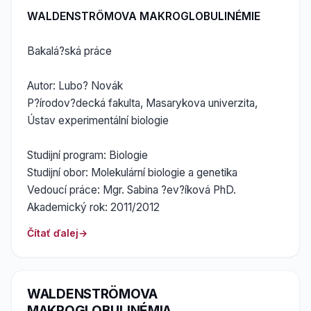
WALDENSTRÖMOVA MAKROGLOBULINÉMIE
Bakalá?ská práce
Autor: Lubo? Novák
P?írodov?decká fakulta, Masarykova univerzita,
Ústav experimentální biologie
Studijní program: Biologie
Studijní obor: Molekulární biologie a genetika
Vedoucí práce: Mgr. Sabina ?ev?íková PhD.
Akademický rok: 2011/2012
Čítať ďalej
WALDENSTRÖMOVA
MAKROGLOBULINÉMIA