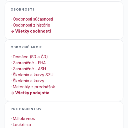
OSOBNOSTI
·
Osobnosti súčasnosti
·
Osobnosti z histórie
→ Všetky osobnosti
ODBORNÉ AKCIE
·
Domáce (SR a ČR)
·
Zahraničné - EHA
·
Zahraničné - ASH
·
Školenia a kurzy SZU
·
Školenia a kurzy
·
Materiály z prednášok
→ Všetky podujatia
PRE PACIENTOV
·
Málokrvnos
·
Leukémia