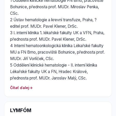
1 Oddělení klinické hematologie FN Brno, pracoviště
Bohunice, přednosta prof. MUDr. Miroslav Penka,
CSc.
2 Ústav hematologie a krevní transfuze, Praha, ?
editel prof. MUDr. Pavel Klener, DrSc.
3 I. interní klinika 1. lékařské fakulty UK a VFN, Praha,
přednosta prof. MUDr. Pavel Klener, DrSc.
4 Interní hematoonkologická klinika Lékařské fakulty
MU a FN Brno, pracoviště Bohunice, přednosta prof.
MUDr. Jiří Vorlíček, CSc.
5 Oddělení klinické hematologie - II. interní klinika
Lékařské fakulty UK a FN, Hradec Králové,
přednosta prof. MUDr. Jaroslav Malý, CSc.
Čítať ďalej
LYMFÓM