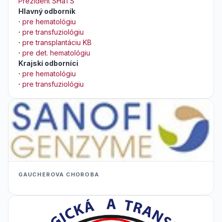
Prezident SHaTS
Hlavný odborník
·
pre hematológiu
·
pre transfuziológiu
·
pre transplantáciu KB
·
pre det. hematológiu
Krajskí odborníci
·
pre hematológiu
·
pre transfuziológiu
GAUCHEROVA CHOROBA