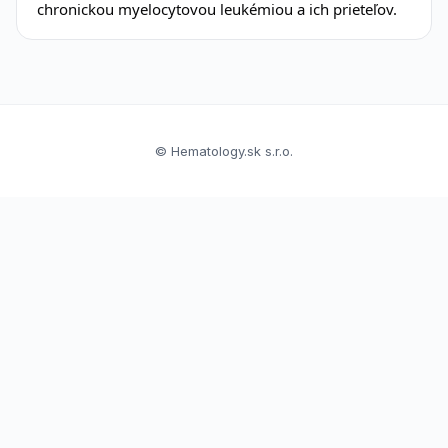
chronickou myelocytovou leukémiou a ich prieteľov.
© Hematology.sk s.r.o.