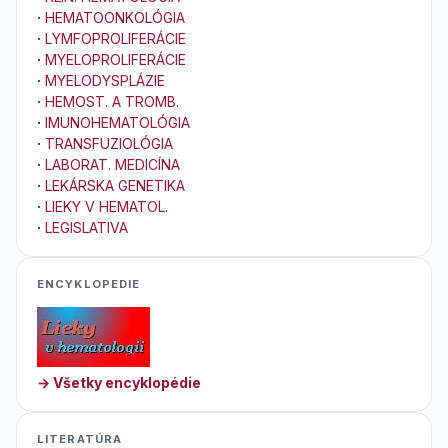
·
HEMATOONKOLÓGIA
·
LYMFOPROLIFERÁCIE
·
MYELOPROLIFERÁCIE
·
MYELODYSPLÁZIE
·
HEMOST. A TROMB.
·
IMUNOHEMATOLÓGIA
·
TRANSFUZIOLÓGIA
·
LABORAT. MEDICÍNA
·
LEKÁRSKA GENETIKA
·
LIEKY V HEMATOL.
·
LEGISLATIVA
ENCYKLOPEDIE
→ Všetky encyklopédie
LITERATÚRA