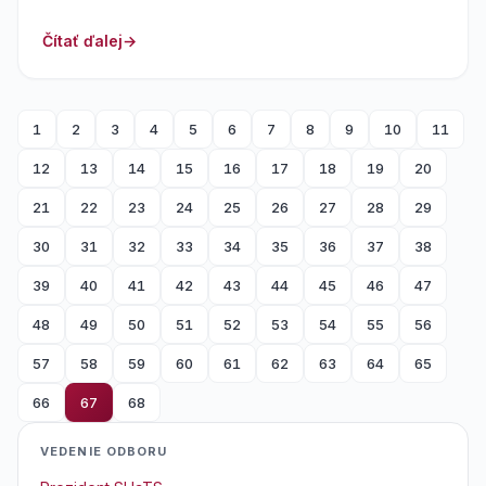
Čítať ďalej
1
2
3
4
5
6
7
8
9
10
11
12
13
14
15
16
17
18
19
20
21
22
23
24
25
26
27
28
29
30
31
32
33
34
35
36
37
38
39
40
41
42
43
44
45
46
47
48
49
50
51
52
53
54
55
56
57
58
59
60
61
62
63
64
65
66
67
68
VEDENIE ODBORU