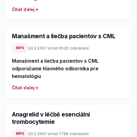
Čítať ďalej
Manašment a liečba pacientov s CML
MPS
24.2.2007
·
ornst
·
6520 zobrazení
Manašment a liečba pacientov s CML
odporúčanie hlavného odborníka pre
hematológiu
Čítať ďalej
Anagrelid v léčbě esenciální
trombocytemie
MPS
20.2.2007
·
ornst
·
7766 zobrazení