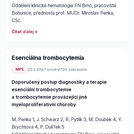
Oddělení klinické hematologie FN Brno, pracoviště
Bohunice, přednosta prof. MUDr. Miroslav Penka,
CSc.
Čítať ďalej
Esenciálna trombocytemia
MPS
20.2.2007
·
ornst
·
9720 zobrazení
Doporučený postup diagnostiky a terapie
esenciální trombocytemie
a trombocytemie provázející jiné
myeloproliferativní choroby
M. Penka 1, J. Schwarz 2, R. Pytlík 3, M. Doubek 4, Y.
Brychtová 4, P. Dulí?ek 5