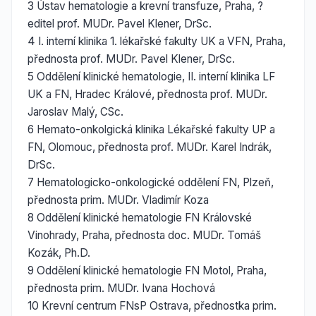
3 Ústav hematologie a krevní transfuze, Praha, ?
editel prof. MUDr. Pavel Klener, DrSc.
4 I. interní klinika 1. lékařské fakulty UK a VFN, Praha,
přednosta prof. MUDr. Pavel Klener, DrSc.
5 Oddělení klinické hematologie, II. interní klinika LF
UK a FN, Hradec Králové, přednosta prof. MUDr.
Jaroslav Malý, CSc.
6 Hemato-onkolgická klinika Lékařské fakulty UP a
FN, Olomouc, přednosta prof. MUDr. Karel Indrák,
DrSc.
7 Hematologicko-onkologické oddělení FN, Plzeň,
přednosta prim. MUDr. Vladimír Koza
8 Oddělení klinické hematologie FN Královské
Vinohrady, Praha, přednosta doc. MUDr. Tomáš
Kozák, Ph.D.
9 Oddělení klinické hematologie FN Motol, Praha,
přednosta prim. MUDr. Ivana Hochová
10 Krevní centrum FNsP Ostrava, přednostka prim.