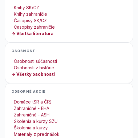
·
Knihy SK/CZ
·
Knihy zahraničie
·
Časopisy SK/CZ
·
Časopisy zahraničie
→ Všetka literatúra
OSOBNOSTI
·
Osobnosti súčasnosti
·
Osobnosti z histórie
→ Všetky osobnosti
ODBORNÉ AKCIE
·
Domáce (SR a ČR)
·
Zahraničné - EHA
·
Zahraničné - ASH
·
Školenia a kurzy SZU
·
Školenia a kurzy
·
Materiály z prednášok