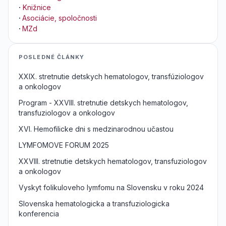
·
Knižnice
·
Asociácie, spoločnosti
·
MZd
POSLEDNÉ ČLÁNKY
XXIX. stretnutie detskych hematologov, transfúziologov
a onkologov
Program - XXVIII. stretnutie detskych hematologov,
transfuziologov a onkologov
XVI. Hemofilicke dni s medzinarodnou učastou
LYMFOMOVE FORUM 2025
XXVIII. stretnutie detskych hematologov, transfuziologov
a onkologov
Vyskyt folikuloveho lymfomu na Slovensku v roku 2024
Slovenska hematologicka a transfuziologicka
konferencia