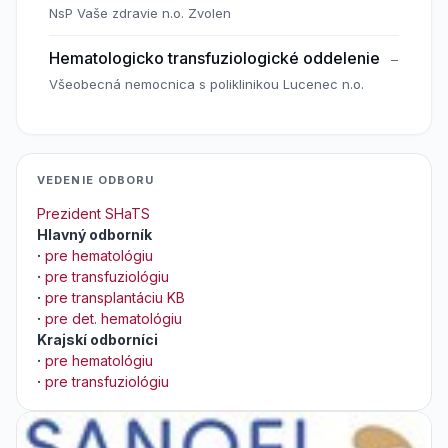
NsP Vaše zdravie n.o. Zvolen
Hematologicko transfuziologické oddelenie
–
Všeobecná nemocnica s poliklinikou Lucenec n.o.
VEDENIE ODBORU
Prezident SHaTS
Hlavný odborník
·
pre hematológiu
·
pre transfuziológiu
·
pre transplantáciu KB
·
pre det. hematológiu
Krajskí odborníci
·
pre hematológiu
·
pre transfuziológiu