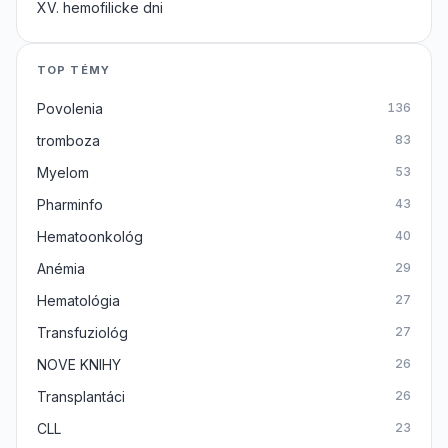
XV. hemofilicke dni
TOP TÉMY
Povolenia
136
tromboza
83
Myelom
53
Pharminfo
43
Hematoonkológ
40
Anémia
29
Hematológia
27
Transfuziológ
27
NOVE KNIHY
26
Transplantáci
26
CLL
23