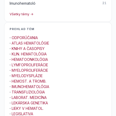
Imunohematoló
21
Všetky témy →
PREHLAD TÉM
·
ODPORÚČANIA
·
ATLAS HEMATOLÓGIE
·
KNIHY A ČASOPISY
·
KLIN. HEMATOLÓGIA
·
HEMATOONKOLÓGIA
·
LYMFOPROLIFERÁCIE
·
MYELOPROLIFERÁCIE
·
MYELODYSPLÁZIE
·
HEMOST. A TROMB.
·
IMUNOHEMATOLÓGIA
·
TRANSFUZIOLÓGIA
·
LABORAT. MEDICÍNA
·
LEKÁRSKA GENETIKA
·
LIEKY V HEMATOL.
·
LEGISLATIVA