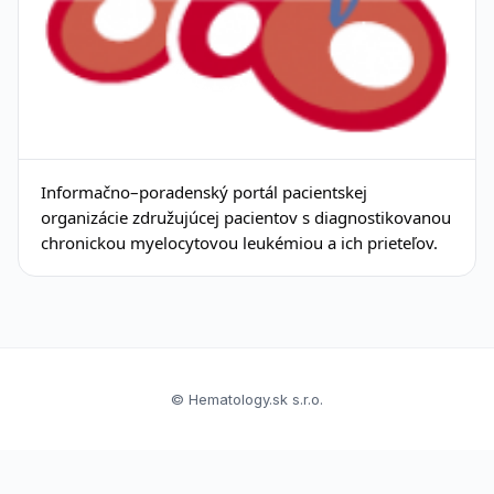
Informačno–poradenský portál pacientskej
organizácie združujúcej pacientov s diagnostikovanou
chronickou myelocytovou leukémiou a ich prieteľov.
© Hematology.sk s.r.o.