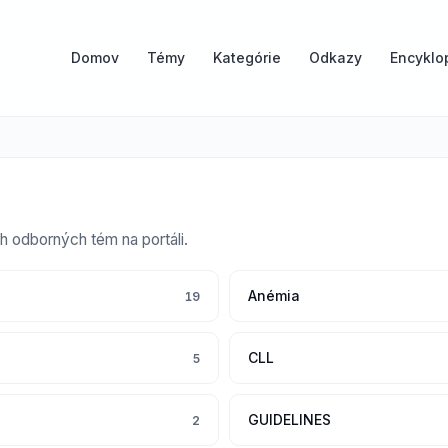
Domov
Témy
Kategórie
Odkazy
Encyklo
h odborných tém na portáli.
Anémia
19
CLL
5
GUIDELINES
2