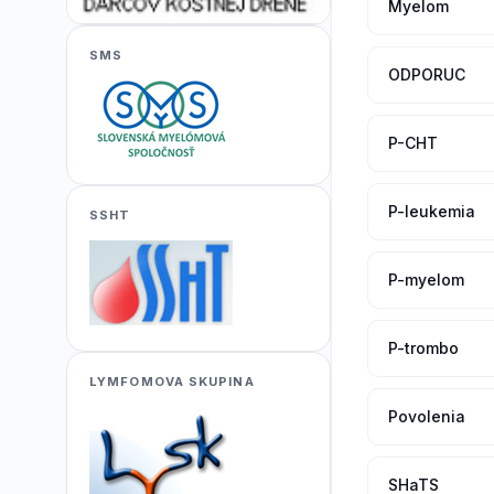
Myelom
SMS
ODPORUC
P-CHT
P-leukemia
SSHT
P-myelom
P-trombo
LYMFOMOVA SKUPINA
Povolenia
SHaTS