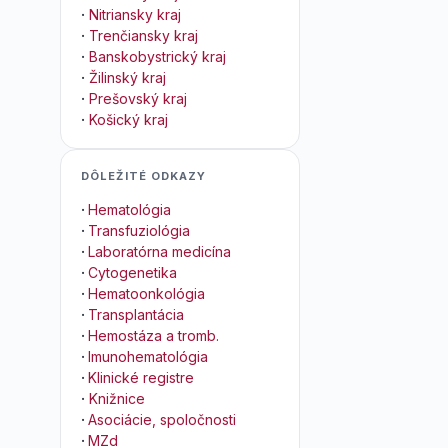
·
Nitriansky kraj
·
Trenčiansky kraj
·
Banskobystrický kraj
·
Žilinský kraj
·
Prešovský kraj
·
Košický kraj
DÔLEŽITÉ ODKAZY
·
Hematológia
·
Transfuziológia
·
Laboratórna medicína
·
Cytogenetika
·
Hematoonkológia
·
Transplantácia
·
Hemostáza a tromb.
·
Imunohematológia
·
Klinické registre
·
Knižnice
·
Asociácie, spoločnosti
·
MZd