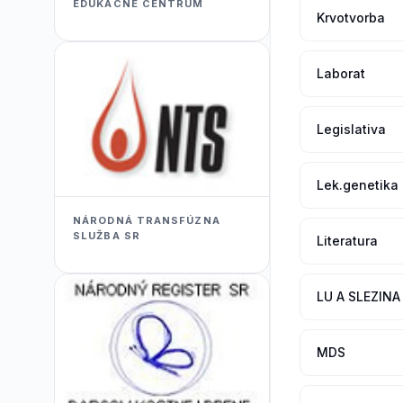
EDUKACNÉ CENTRUM
Krvotvorba
Laborat
Legislativa
Lek.genetika
NÁRODNÁ TRANSFÚZNA
SLUŽBA SR
Literatura
LU A SLEZINA
MDS