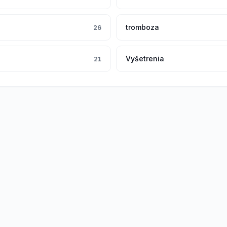
i
tromboza
26
Vyšetrenia
21