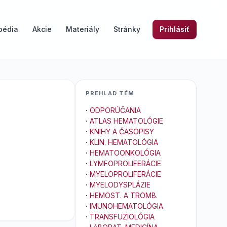
pédia
Akcie
Materiály
Stránky
Prihlásiť
PREHLAD TÉM
·
ODPORÚČANIA
·
ATLAS HEMATOLÓGIE
·
KNIHY A ČASOPISY
·
KLIN. HEMATOLÓGIA
·
HEMATOONKOLÓGIA
·
LYMFOPROLIFERÁCIE
·
MYELOPROLIFERÁCIE
·
MYELODYSPLÁZIE
·
HEMOST. A TROMB.
·
IMUNOHEMATOLÓGIA
·
TRANSFUZIOLÓGIA