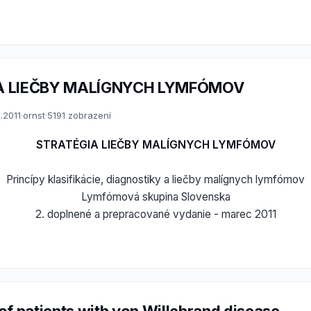
A LIEČBY MALÍGNYCH LYMFÓMOV
.2011
·
ornst
·
5191 zobrazení
STRATÉGIA LIEČBY MALÍGNYCH LYMFÓMOV
Princípy klasifikácie, diagnostiky a liečby malígnych lymfómov
Lymfómová skupina Slovenska
2. doplnené a prepracované vydanie - marec 2011