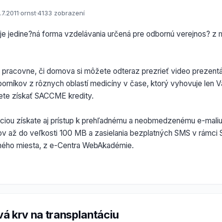
.7.2011
·
ornst
·
4133 zobrazení
je jedine?ná forma vzdelávania určená pre odbornú verejnos? z
j pracovne, či domova si môžete odteraz prezrieť video prezen
orníkov z rôznych oblastí medicíny v čase, ktorý vyhovuje len 
te získať SACCME kredity.
áciou získate aj prístup k prehľadnému a neobmedzenému e-maliu
rov až do veľkosti 100 MB a zasielania bezplatných SMS v rámci 
dného miesta, z e-Centra WebAkadémie.
á krv na transplantáciu