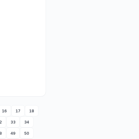
16
17
18
2
33
34
8
49
50