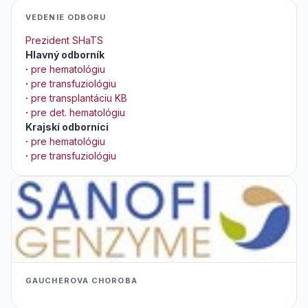
VEDENIE ODBORU
Prezident SHaTS
Hlavný odborník
·
pre hematológiu
·
pre transfuziológiu
·
pre transplantáciu KB
·
pre det. hematológiu
Krajskí odborníci
·
pre hematológiu
·
pre transfuziológiu
GAUCHEROVA CHOROBA