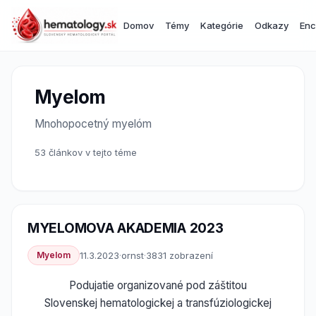
Domov
Témy
Kategórie
Odkazy
Enc
Myelom
Mnohopocetný myelóm
53 článkov v tejto téme
MYELOMOVA AKADEMIA 2023
Myelom
11.3.2023
·
ornst
·
3831 zobrazení
Podujatie organizované pod záštitou
Slovenskej hematologickej a transfúziologickej