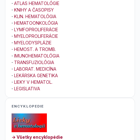
·
ATLAS HEMATOLÓGIE
·
KNIHY A ČASOPISY
·
KLIN. HEMATOLÓGIA
·
HEMATOONKOLÓGIA
·
LYMFOPROLIFERÁCIE
·
MYELOPROLIFERÁCIE
·
MYELODYSPLÁZIE
·
HEMOST. A TROMB.
·
IMUNOHEMATOLÓGIA
·
TRANSFUZIOLÓGIA
·
LABORAT. MEDICÍNA
·
LEKÁRSKA GENETIKA
·
LIEKY V HEMATOL.
·
LEGISLATIVA
ENCYKLOPEDIE
→ Všetky encyklopédie