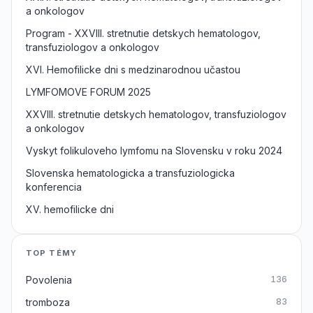
a onkologov
Program - XXVIII. stretnutie detskych hematologov,
transfuziologov a onkologov
XVI. Hemofilicke dni s medzinarodnou učastou
LYMFOMOVE FORUM 2025
XXVIII. stretnutie detskych hematologov, transfuziologov
a onkologov
Vyskyt folikuloveho lymfomu na Slovensku v roku 2024
Slovenska hematologicka a transfuziologicka
konferencia
XV. hemofilicke dni
TOP TÉMY
Povolenia
136
tromboza
83