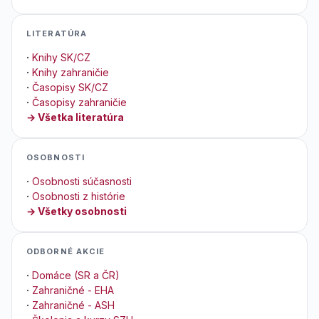
LITERATÚRA
·
Knihy SK/CZ
·
Knihy zahraničie
·
Časopisy SK/CZ
·
Časopisy zahraničie
→ Všetka literatúra
OSOBNOSTI
·
Osobnosti súčasnosti
·
Osobnosti z histórie
→ Všetky osobnosti
ODBORNÉ AKCIE
·
Domáce (SR a ČR)
·
Zahraničné - EHA
·
Zahraničné - ASH