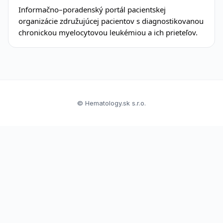
Informačno–poradenský portál pacientskej
organizácie združujúcej pacientov s diagnostikovanou
chronickou myelocytovou leukémiou a ich prieteľov.
© Hematology.sk s.r.o.