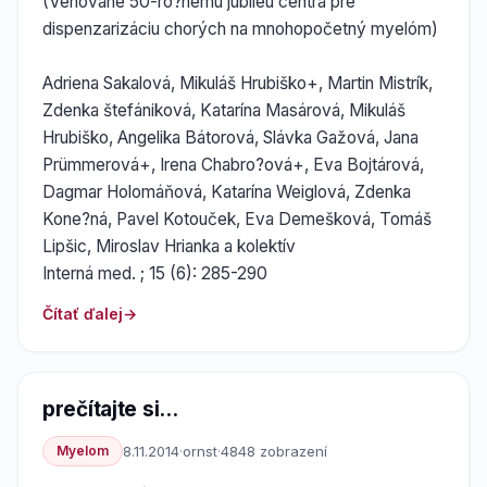
(Venované 50-ro?nému jubileu centra pre
dispenzarizáciu chorých na mnohopočetný myelóm)
Adriena Sakalová, Mikuláš Hrubiško+, Martin Mistrík,
Zdenka štefániková, Katarína Masárová, Mikuláš
Hrubiško, Angelika Bátorová, Slávka Gažová, Jana
Prümmerová+, Irena Chabro?ová+, Eva Bojtárová,
Dagmar Holomáňová, Katarína Weiglová, Zdenka
Kone?ná, Pavel Kotouček, Eva Demešková, Tomáš
Lipšic, Miroslav Hrianka a kolektív
Interná med. ; 15 (6): 285-290
Čítať ďalej
prečítajte si...
Myelom
8.11.2014
·
ornst
·
4848 zobrazení