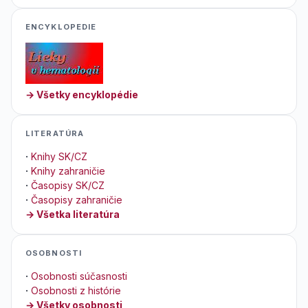
ENCYKLOPEDIE
→ Všetky encyklopédie
LITERATÚRA
·
Knihy SK/CZ
·
Knihy zahraničie
·
Časopisy SK/CZ
·
Časopisy zahraničie
→ Všetka literatúra
OSOBNOSTI
·
Osobnosti súčasnosti
·
Osobnosti z histórie
→ Všetky osobnosti