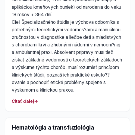
aplikáciou kmeňových buniek) od narodenia do veku
18 rokov + 364 dní.
Cieľ Špecializačného štúdia je výchova odborníka s
potrebnými teoretickými vedomos?ami a manuálnou
zručnosťou v diagnostike a liečbe detí a mladistvých
s chorobami krvi a zhubnými nádormi v nemocni?nej
a ambulantnej praxi. Absolvent prípravy musí tiež
získať základné vedomosti o teoretických základoch
a výskume týchto chorôb, musí rozumieť princípom
klinických štúdií, poznaš ich praktické uskuto??
ovanie a pochopiť etické problémy spojené s
výskumom a klinickou praxou.
Čítať ďalej
Hematológia a transfuziológia