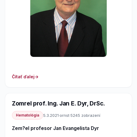
Čítať ďalej
Zomrel prof. Ing. Jan E. Dyr, DrSc.
Hematológia
5.3.2021
·
ornst
·
5245 zobrazení
Zem?el profesor Jan Evangelista Dyr