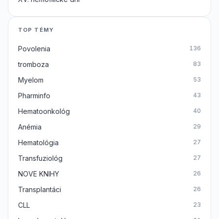
TOP TÉMY
Povolenia
136
tromboza
83
Myelom
53
Pharminfo
43
Hematoonkológ
40
Anémia
29
Hematológia
27
Transfuziológ
27
NOVE KNIHY
26
Transplantáci
26
CLL
23