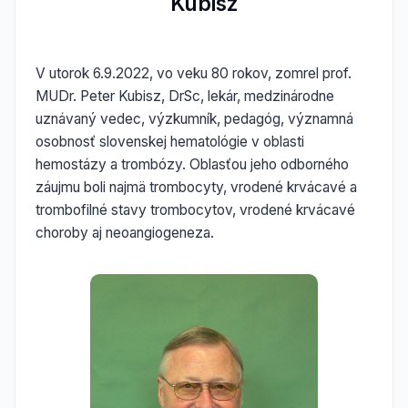
Kubisz
V utorok 6.9.2022, vo veku 80 rokov, zomrel prof.
MUDr. Peter Kubisz, DrSc, lekár, medzinárodne
uznávaný vedec, výzkumník, pedagóg, významná
osobnosť slovenskej hematológie v oblasti
hemostázy a trombózy. Oblasťou jeho odborného
záujmu boli najmä trombocyty, vrodené krvácavé a
trombofilné stavy trombocytov, vrodené krvácavé
choroby aj neoangiogeneza.