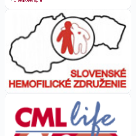
·
Chemoterapie