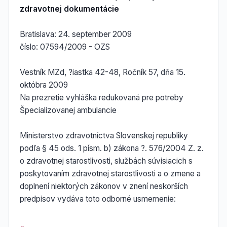
zdravotnej dokumentácie
Bratislava: 24. september 2009
číslo: 07594/2009 - OZS
Vestník MZd, ?iastka 42-48, Ročník 57, dňa 15.
októbra 2009
Na prezretie vyhláška redukovaná pre potreby
Špecializovanej ambulancie
Ministerstvo zdravotníctva Slovenskej republiky
podľa § 45 ods. 1 písm. b) zákona ?. 576/2004 Z. z.
o zdravotnej starostlivosti, službách súvisiacich s
poskytovaním zdravotnej starostlivosti a o zmene a
doplnení niektorých zákonov v znení neskorších
predpisov vydáva toto odborné usmernenie: