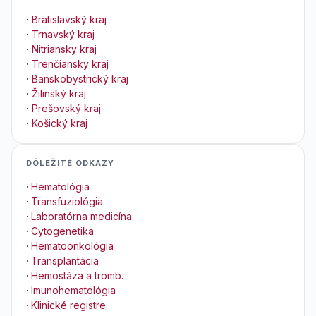
·
Bratislavský kraj
·
Trnavský kraj
·
Nitriansky kraj
·
Trenčiansky kraj
·
Banskobystrický kraj
·
Žilinský kraj
·
Prešovský kraj
·
Košický kraj
DÔLEŽITÉ ODKAZY
·
Hematológia
·
Transfuziológia
·
Laboratórna medicína
·
Cytogenetika
·
Hematoonkológia
·
Transplantácia
·
Hemostáza a tromb.
·
Imunohematológia
·
Klinické registre