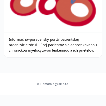
Informačno–poradenský portál pacientskej
organizácie združujúcej pacientov s diagnostikovanou
chronickou myelocytovou leukémiou a ich prieteľov.
© Hematology.sk s.r.o.