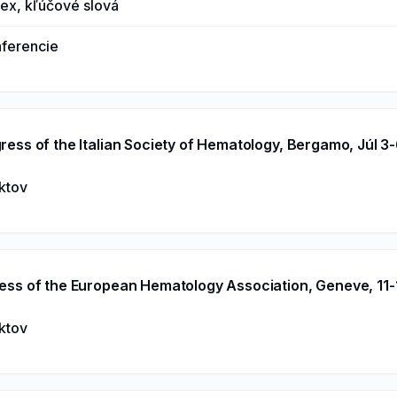
dex, kľúčové slová
nferencie
ess of the Italian Society of Hematology, Bergamo, Júl 3
aktov
ss of the European Hematology Association, Geneve, 11-
aktov