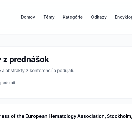
Domov
Témy
Kategórie
Odkazy
Encyklo
y z prednášok
a abstrakty z konferencií a podujatí.
 podujatí
ess of the European Hematology Association, Stockholm