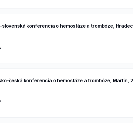
o-slovenská konferencia o hemostáze a trombóze, Hradec
A
sko-česká konferencia o hemostáze a trombóze, Martin, 2
Y