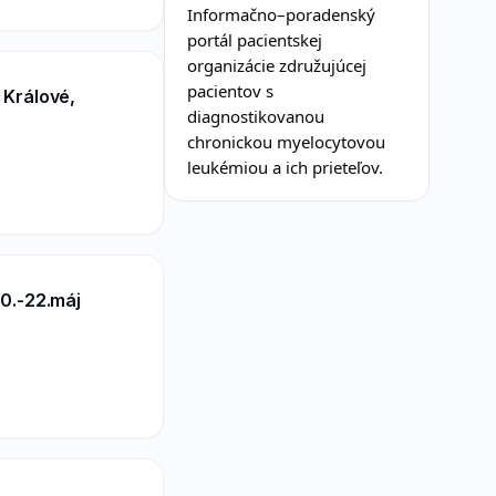
Informačno–poradenský
portál pacientskej
organizácie združujúcej
pacientov s
 Králové,
diagnostikovanou
chronickou myelocytovou
leukémiou a ich prieteľov.
0.-22.máj