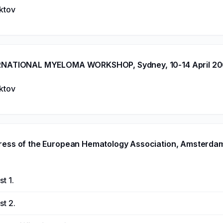
aktov
RNATIONAL MYELOMA WORKSHOP, Sydney, 10-14 April 2
aktov
ress of the European Hematology Association, Amsterdam
t 1.
st 2.