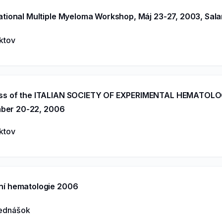
ational Multiple Myeloma Workshop, Máj 23-27, 2003, Sa
aktov
ss of the ITALIAN SOCIETY OF EXPERIMENTAL HEMATOLOG
mber 20-22, 2006
aktov
ní hematologie 2006
rednášok