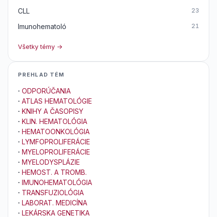
CLL
23
Imunohematoló
21
Všetky témy →
PREHLAD TÉM
·
ODPORÚČANIA
·
ATLAS HEMATOLÓGIE
·
KNIHY A ČASOPISY
·
KLIN. HEMATOLÓGIA
·
HEMATOONKOLÓGIA
·
LYMFOPROLIFERÁCIE
·
MYELOPROLIFERÁCIE
·
MYELODYSPLÁZIE
·
HEMOST. A TROMB.
·
IMUNOHEMATOLÓGIA
·
TRANSFUZIOLÓGIA
·
LABORAT. MEDICÍNA
·
LEKÁRSKA GENETIKA