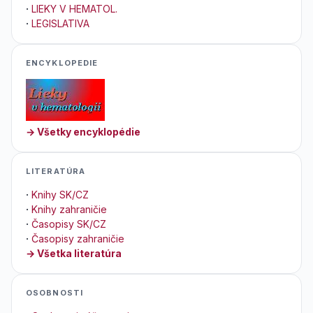
·
LIEKY V HEMATOL.
·
LEGISLATIVA
ENCYKLOPEDIE
→ Všetky encyklopédie
LITERATÚRA
·
Knihy SK/CZ
·
Knihy zahraničie
·
Časopisy SK/CZ
·
Časopisy zahraničie
→ Všetka literatúra
OSOBNOSTI