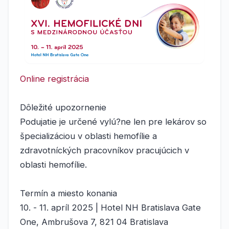
Online registrácia
Dôležité upozornenie
Podujatie je určené vylú?ne len pre lekárov so
špecializáciou v oblasti hemofílie a
zdravotníckých pracovníkov pracujúcich v
oblasti hemofílie.
Termín a miesto konania
10. - 11. apríl 2025 | Hotel NH Bratislava Gate
One, Ambrušova 7, 821 04 Bratislava