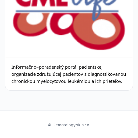
Informačno–poradenský portál pacientskej
organizácie združujúcej pacientov s diagnostikovanou
chronickou myelocytovou leukémiou a ich prieteľov.
© Hematology.sk s.r.o.