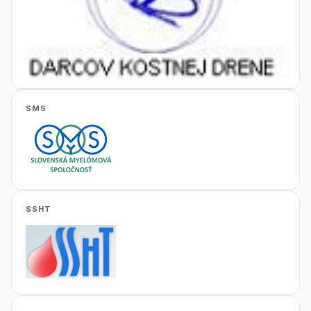
SMS
SSHT