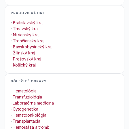
PRACOVISKÁ HAT
·
Bratislavský kraj
·
Trnavský kraj
·
Nitriansky kraj
·
Trenčiansky kraj
·
Banskobystrický kraj
·
Žilinský kraj
·
Prešovský kraj
·
Košický kraj
DÔLEŽITÉ ODKAZY
·
Hematológia
·
Transfuziológia
·
Laboratórna medicína
·
Cytogenetika
·
Hematoonkológia
·
Transplantácia
·
Hemostáza a tromb.