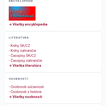
ENCYKLOPEDIE
→ Všetky encyklopédie
LITERATÚRA
·
Knihy SK/CZ
·
Knihy zahraničie
·
Časopisy SK/CZ
·
Časopisy zahraničie
→ Všetka literatúra
OSOBNOSTI
·
Osobnosti súčasnosti
·
Osobnosti z histórie
→ Všetky osobnosti