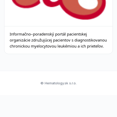
Informačno–poradenský portál pacientskej
organizácie združujúcej pacientov s diagnostikovanou
chronickou myelocytovou leukémiou a ich prieteľov.
© Hematology.sk s.r.o.