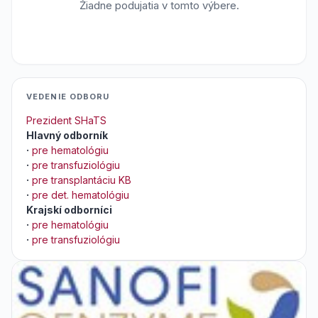
Žiadne podujatia v tomto výbere.
VEDENIE ODBORU
Prezident SHaTS
Hlavný odborník
·
pre hematológiu
·
pre transfuziológiu
·
pre transplantáciu KB
·
pre det. hematológiu
Krajskí odborníci
·
pre hematológiu
·
pre transfuziológiu