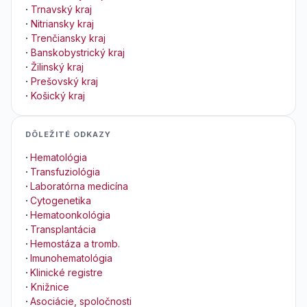
·
Trnavský kraj
·
Nitriansky kraj
·
Trenčiansky kraj
·
Banskobystrický kraj
·
Žilinský kraj
·
Prešovský kraj
·
Košický kraj
DÔLEŽITÉ ODKAZY
·
Hematológia
·
Transfuziológia
·
Laboratórna medicína
·
Cytogenetika
·
Hematoonkológia
·
Transplantácia
·
Hemostáza a tromb.
·
Imunohematológia
·
Klinické registre
·
Knižnice
·
Asociácie, spoločnosti