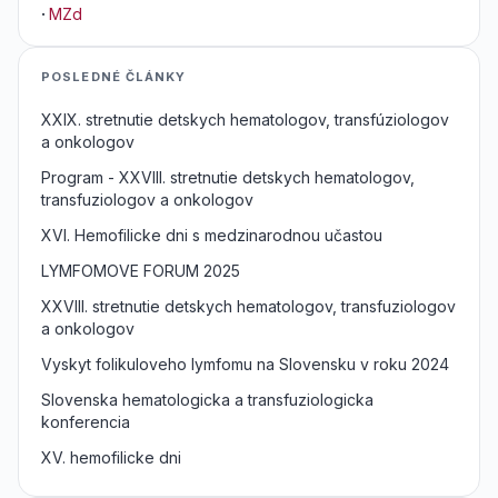
·
MZd
POSLEDNÉ ČLÁNKY
XXIX. stretnutie detskych hematologov, transfúziologov
a onkologov
Program - XXVIII. stretnutie detskych hematologov,
transfuziologov a onkologov
XVI. Hemofilicke dni s medzinarodnou učastou
LYMFOMOVE FORUM 2025
XXVIII. stretnutie detskych hematologov, transfuziologov
a onkologov
Vyskyt folikuloveho lymfomu na Slovensku v roku 2024
Slovenska hematologicka a transfuziologicka
konferencia
XV. hemofilicke dni