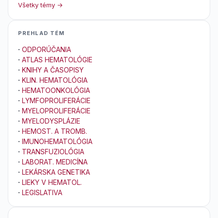
Všetky témy →
PREHLAD TÉM
·
ODPORÚČANIA
·
ATLAS HEMATOLÓGIE
·
KNIHY A ČASOPISY
·
KLIN. HEMATOLÓGIA
·
HEMATOONKOLÓGIA
·
LYMFOPROLIFERÁCIE
·
MYELOPROLIFERÁCIE
·
MYELODYSPLÁZIE
·
HEMOST. A TROMB.
·
IMUNOHEMATOLÓGIA
·
TRANSFUZIOLÓGIA
·
LABORAT. MEDICÍNA
·
LEKÁRSKA GENETIKA
·
LIEKY V HEMATOL.
·
LEGISLATIVA