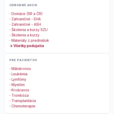
ODBORNÉ AKCIE
·
Domáce (SR a ČR)
·
Zahraničné - EHA
·
Zahraničné - ASH
·
Školenia a kurzy SZU
·
Školenia a kurzy
·
Materiály z prednášok
→ Všetky podujatia
PRE PACIENTOV
·
Málokrvnos
·
Leukémia
·
Lymfómy
·
Myelóm
·
Krvácavos
·
Trombóza
·
Transplantácia
·
Chemoterapie