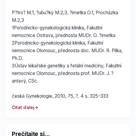
P?tro? M.1, ?ubu?ký M.2,3, ?imetka O.1, Procházka
M.2,3
1Porodnicko-gynekologická klinika, Fakultní
nemocnice Ostrava, přednosta MUDr. O. ?imetka
2Porodnicko-gynekologická klinika, Fakultní
nemocnice Olomouc, přednosta doc. MUDr. R. Pilka,
Ph.D.
3Ústav lékařské genetiky a fetální medicíny, Fakultní
nemocnice Olomouc, přednosta prof. MUDr. J. ?
antavý, CSc.
česká Gynekologie, 2010, 75, ?. 4 s. 325-333
Čítať ďalej
Prečítajte si...