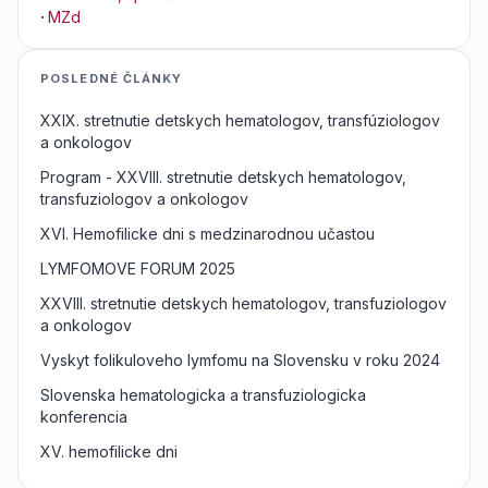
·
MZd
POSLEDNÉ ČLÁNKY
XXIX. stretnutie detskych hematologov, transfúziologov
a onkologov
Program - XXVIII. stretnutie detskych hematologov,
transfuziologov a onkologov
XVI. Hemofilicke dni s medzinarodnou učastou
LYMFOMOVE FORUM 2025
XXVIII. stretnutie detskych hematologov, transfuziologov
a onkologov
Vyskyt folikuloveho lymfomu na Slovensku v roku 2024
Slovenska hematologicka a transfuziologicka
konferencia
XV. hemofilicke dni