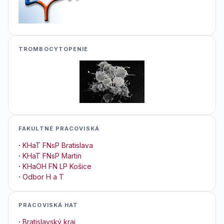
TROMBOCYTOPENIE
FAKULTNÉ PRACOVISKÁ
·
KHaT FNsP Bratislava
·
KHaT FNsP Martin
·
KHaOH FN LP Košice
·
Odbor H a T
PRACOVISKÁ HAT
·
Bratislavský kraj