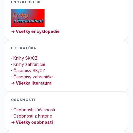
ENCYKLOPEDIE
→ Všetky encyklopédie
LITERATÚRA
·
Knihy SK/CZ
·
Knihy zahraničie
·
Časopisy SK/CZ
·
Časopisy zahraničie
→ Všetka literatúra
OSOBNOSTI
·
Osobnosti súčasnosti
·
Osobnosti z histórie
→ Všetky osobnosti