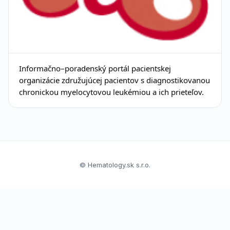
Informačno–poradenský portál pacientskej
organizácie združujúcej pacientov s diagnostikovanou
chronickou myelocytovou leukémiou a ich prieteľov.
© Hematology.sk s.r.o.