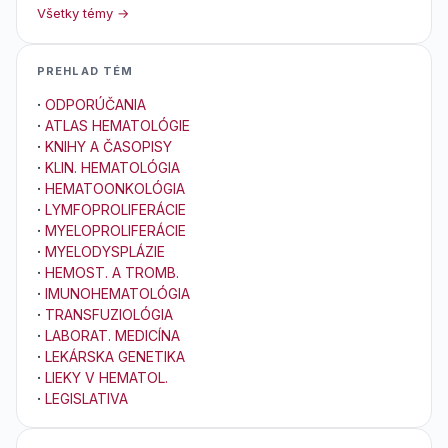
Všetky témy →
PREHLAD TÉM
·
ODPORÚČANIA
·
ATLAS HEMATOLÓGIE
·
KNIHY A ČASOPISY
·
KLIN. HEMATOLÓGIA
·
HEMATOONKOLÓGIA
·
LYMFOPROLIFERÁCIE
·
MYELOPROLIFERÁCIE
·
MYELODYSPLÁZIE
·
HEMOST. A TROMB.
·
IMUNOHEMATOLÓGIA
·
TRANSFUZIOLÓGIA
·
LABORAT. MEDICÍNA
·
LEKÁRSKA GENETIKA
·
LIEKY V HEMATOL.
·
LEGISLATIVA