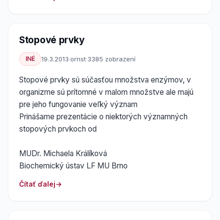
Stopové prvky
INÉ
19.3.2013
·
ornst
·
3385 zobrazení
Stopové prvky sú súčasťou množstva enzýmov, v
organizme sú prítomné v malom množstve ale majú
pre jeho fungovanie veľký význam
Prinášame prezentácie o niektorých významných
stopových prvkoch od
MUDr. Michaela Králíková
Biochemický ústav LF MU Brno
Čítať ďalej