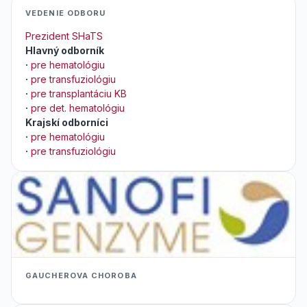
VEDENIE ODBORU
Prezident SHaTS
Hlavný odborník
·
pre hematológiu
·
pre transfuziológiu
·
pre transplantáciu KB
·
pre det. hematológiu
Krajskí odborníci
·
pre hematológiu
·
pre transfuziológiu
GAUCHEROVA CHOROBA