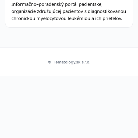
Informačno–poradenský portál pacientskej
organizácie združujúcej pacientov s diagnostikovanou
chronickou myelocytovou leukémiou a ich prieteľov.
© Hematology.sk s.r.o.