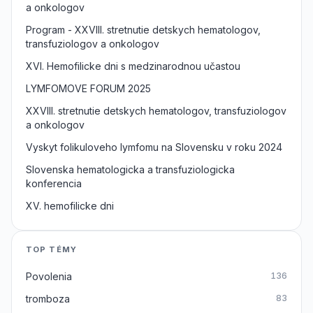
a onkologov
Program - XXVIII. stretnutie detskych hematologov,
transfuziologov a onkologov
XVI. Hemofilicke dni s medzinarodnou učastou
LYMFOMOVE FORUM 2025
XXVIII. stretnutie detskych hematologov, transfuziologov
a onkologov
Vyskyt folikuloveho lymfomu na Slovensku v roku 2024
Slovenska hematologicka a transfuziologicka
konferencia
XV. hemofilicke dni
TOP TÉMY
Povolenia
136
tromboza
83