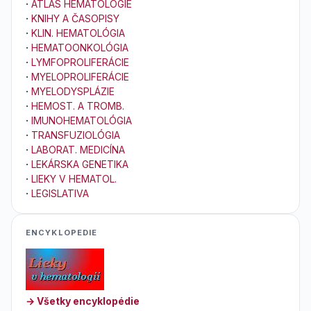
·
ATLAS HEMATOLÓGIE
·
KNIHY A ČASOPISY
·
KLIN. HEMATOLÓGIA
·
HEMATOONKOLÓGIA
·
LYMFOPROLIFERÁCIE
·
MYELOPROLIFERÁCIE
·
MYELODYSPLÁZIE
·
HEMOST. A TROMB.
·
IMUNOHEMATOLÓGIA
·
TRANSFUZIOLÓGIA
·
LABORAT. MEDICÍNA
·
LEKÁRSKA GENETIKA
·
LIEKY V HEMATOL.
·
LEGISLATIVA
ENCYKLOPEDIE
→ Všetky encyklopédie