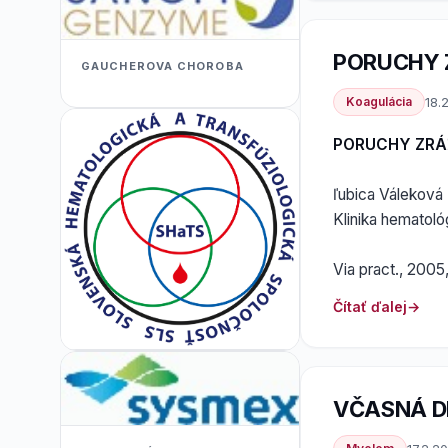
PORUCHY 
GAUCHEROVA CHOROBA
Koagulácia
18.
PORUCHY ZRÁ
ľubica Váleková
Klinika hematoló
Via pract., 2005,
Čítať ďalej
VČASNÁ D