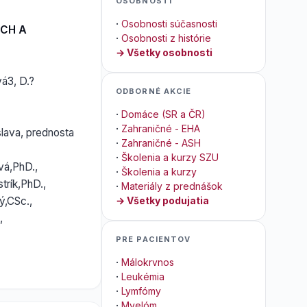
OSOBNOSTI
·
Osobnosti súčasnosti
CH A
·
Osobnosti z histórie
→ Všetky osobnosti
vá3, D.?
ODBORNÉ AKCIE
·
Domáce (SR a ČR)
·
Zahraničné - EHA
slava, prednosta
·
Zahraničné - ASH
·
Školenia a kurzy SZU
vá,PhD.,
·
Školenia a kurzy
trík,PhD.,
·
Materiály z prednášok
ý,CSc.,
→ Všetky podujatia
,
PRE PACIENTOV
·
Málokrvnos
·
Leukémia
·
Lymfómy
·
Myelóm