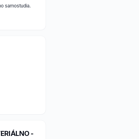
ího samostudia.
ERIÁLNO -