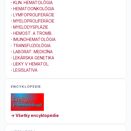
·
KLIN. HEMATOLÓGIA
·
HEMATOONKOLÓGIA
·
LYMFOPROLIFERÁCIE
·
MYELOPROLIFERÁCIE
·
MYELODYSPLÁZIE
·
HEMOST. A TROMB.
·
IMUNOHEMATOLÓGIA
·
TRANSFUZIOLÓGIA
·
LABORAT. MEDICÍNA
·
LEKÁRSKA GENETIKA
·
LIEKY V HEMATOL.
·
LEGISLATIVA
ENCYKLOPEDIE
→ Všetky encyklopédie