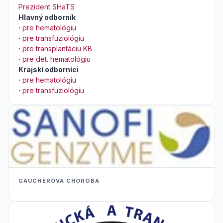
Prezident SHaTS
Hlavný odborník
·
pre hematológiu
·
pre transfuziológiu
·
pre transplantáciu KB
·
pre det. hematológiu
Krajskí odborníci
·
pre hematológiu
·
pre transfuziológiu
GAUCHEROVA CHOROBA