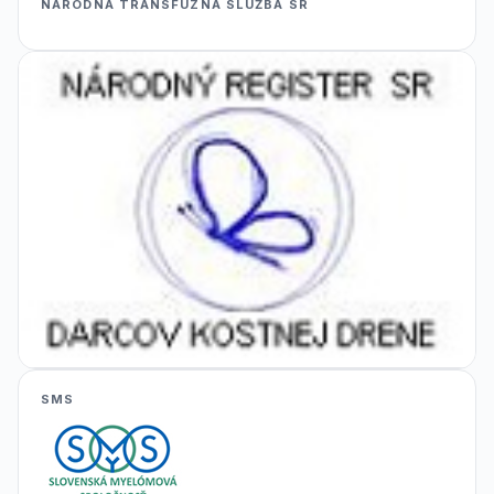
NÁRODNÁ TRANSFÚZNA SLUŽBA SR
SMS