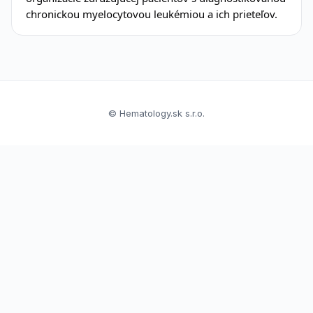
chronickou myelocytovou leukémiou a ich prieteľov.
© Hematology.sk s.r.o.