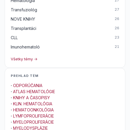
Hematológia
27
Transfuziológ
27
NOVE KNIHY
26
Transplantáci
26
CLL
23
Imunohematoló
21
Všetky témy →
PREHLAD TÉM
·
ODPORÚČANIA
·
ATLAS HEMATOLÓGIE
·
KNIHY A ČASOPISY
·
KLIN. HEMATOLÓGIA
·
HEMATOONKOLÓGIA
·
LYMFOPROLIFERÁCIE
·
MYELOPROLIFERÁCIE
·
MYELODYSPLÁZIE