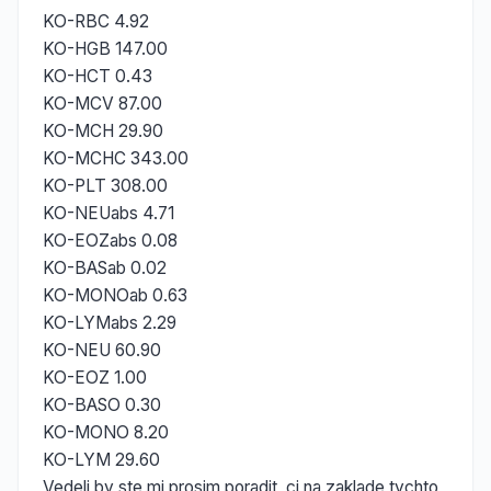
KO-RBC 4.92
KO-HGB 147.00
KO-HCT 0.43
KO-MCV 87.00
KO-MCH 29.90
KO-MCHC 343.00
KO-PLT 308.00
KO-NEUabs 4.71
KO-EOZabs 0.08
KO-BASab 0.02
KO-MONOab 0.63
KO-LYMabs 2.29
KO-NEU 60.90
KO-EOZ 1.00
KO-BASO 0.30
KO-MONO 8.20
KO-LYM 29.60
Vedeli by ste mi prosim poradit, ci na zaklade tychto