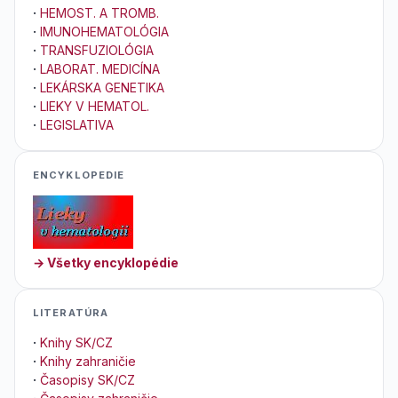
·
HEMOST. A TROMB.
·
IMUNOHEMATOLÓGIA
·
TRANSFUZIOLÓGIA
·
LABORAT. MEDICÍNA
·
LEKÁRSKA GENETIKA
·
LIEKY V HEMATOL.
·
LEGISLATIVA
ENCYKLOPEDIE
→ Všetky encyklopédie
LITERATÚRA
·
Knihy SK/CZ
·
Knihy zahraničie
·
Časopisy SK/CZ