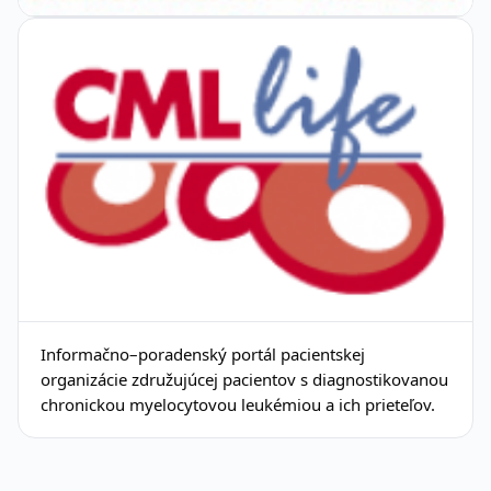
Informačno–poradenský portál pacientskej
organizácie združujúcej pacientov s diagnostikovanou
chronickou myelocytovou leukémiou a ich prieteľov.