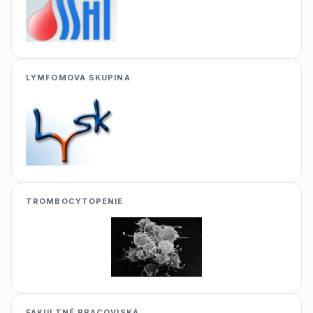
LYMFOMOVA SKUPINA
TROMBOCYTOPENIE
FAKULTNÉ PRACOVISKÁ