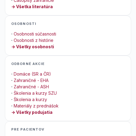
·
Časopisy zahraničie
→ Všetka literatúra
OSOBNOSTI
·
Osobnosti súčasnosti
·
Osobnosti z histórie
→ Všetky osobnosti
ODBORNÉ AKCIE
·
Domáce (SR a ČR)
·
Zahraničné - EHA
·
Zahraničné - ASH
·
Školenia a kurzy SZU
·
Školenia a kurzy
·
Materiály z prednášok
→ Všetky podujatia
PRE PACIENTOV