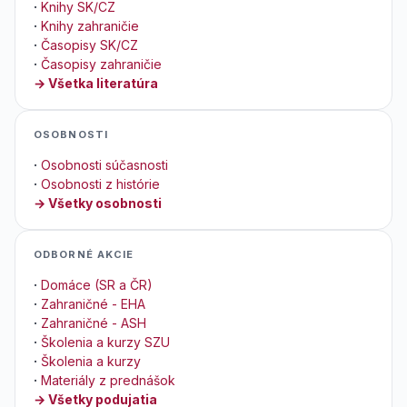
·
Knihy SK/CZ
·
Knihy zahraničie
·
Časopisy SK/CZ
·
Časopisy zahraničie
→ Všetka literatúra
OSOBNOSTI
·
Osobnosti súčasnosti
·
Osobnosti z histórie
→ Všetky osobnosti
ODBORNÉ AKCIE
·
Domáce (SR a ČR)
·
Zahraničné - EHA
·
Zahraničné - ASH
·
Školenia a kurzy SZU
·
Školenia a kurzy
·
Materiály z prednášok
→ Všetky podujatia