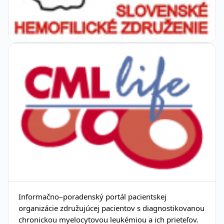
Informačno–poradenský portál pacientskej
organizácie združujúcej pacientov s diagnostikovanou
chronickou myelocytovou leukémiou a ich prieteľov.