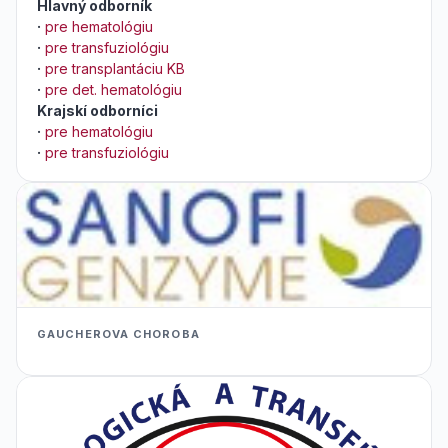
Hlavný odborník
·
pre hematológiu
·
pre transfuziológiu
·
pre transplantáciu KB
·
pre det. hematológiu
Krajskí odborníci
·
pre hematológiu
·
pre transfuziológiu
GAUCHEROVA CHOROBA