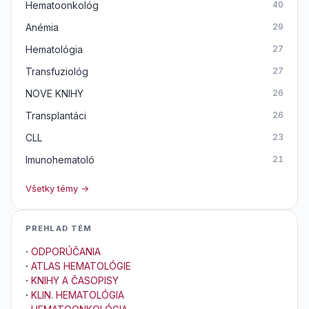
Hematoonkológ
40
Anémia
29
Hematológia
27
Transfuziológ
27
NOVE KNIHY
26
Transplantáci
26
CLL
23
Imunohematoló
21
Všetky témy →
PREHLAD TÉM
·
ODPORÚČANIA
·
ATLAS HEMATOLÓGIE
·
KNIHY A ČASOPISY
·
KLIN. HEMATOLÓGIA