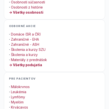
·
Osobnosti súčasnosti
·
Osobnosti z histórie
→ Všetky osobnosti
ODBORNÉ AKCIE
·
Domáce (SR a ČR)
·
Zahraničné - EHA
·
Zahraničné - ASH
·
Školenia a kurzy SZU
·
Školenia a kurzy
·
Materiály z prednášok
→ Všetky podujatia
PRE PACIENTOV
·
Málokrvnos
·
Leukémia
·
Lymfómy
·
Myelóm
·
Krvácavos