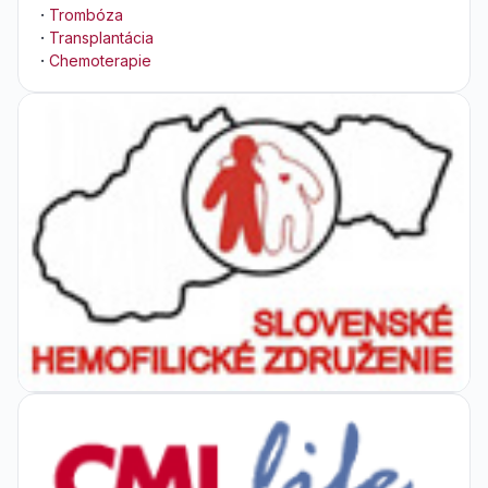
·
Trombóza
·
Transplantácia
·
Chemoterapie