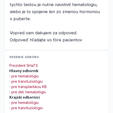
tychto testou je nutne navstivit hematologiu,
alebo je to spojene len zo zmenou hormonou
v puberte.
Vopred vam dakujem za odpoved.
Odpoveď hľadajte vo fóre pacientov
VEDENIE ODBORU
Prezident SHaTS
Hlavný odborník
·
pre hematológiu
·
pre transfuziológiu
·
pre transplantáciu KB
·
pre det. hematológiu
Krajskí odborníci
·
pre hematológiu
·
pre transfuziológiu