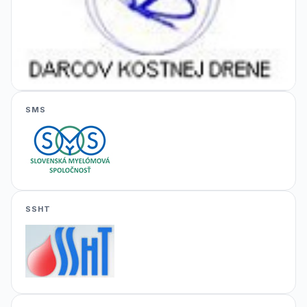
SMS
SSHT