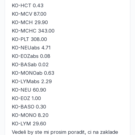
KO-HCT 0.43
KO-MCV 87.00
KO-MCH 29.90
KO-MCHC 343.00
KO-PLT 308.00
KO-NEUabs 4.71
KO-EOZabs 0.08
KO-BASab 0.02
KO-MONOab 0.63
KO-LYMabs 2.29
KO-NEU 60.90
KO-EOZ 1.00
KO-BASO 0.30
KO-MONO 8.20
KO-LYM 29.60
Vedeli by ste mi prosim poradit, ci na zaklade