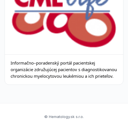
Informačno–poradenský portál pacientskej
organizácie združujúcej pacientov s diagnostikovanou
chronickou myelocytovou leukémiou a ich prieteľov.
© Hematology.sk s.r.o.