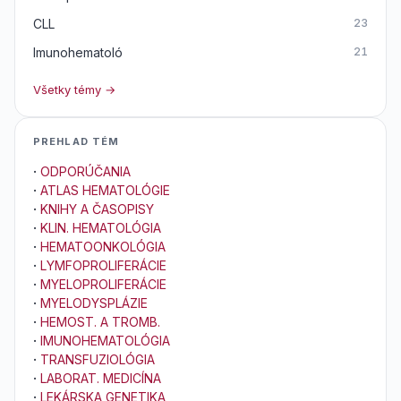
CLL
23
Imunohematoló
21
Všetky témy →
PREHLAD TÉM
·
ODPORÚČANIA
·
ATLAS HEMATOLÓGIE
·
KNIHY A ČASOPISY
·
KLIN. HEMATOLÓGIA
·
HEMATOONKOLÓGIA
·
LYMFOPROLIFERÁCIE
·
MYELOPROLIFERÁCIE
·
MYELODYSPLÁZIE
·
HEMOST. A TROMB.
·
IMUNOHEMATOLÓGIA
·
TRANSFUZIOLÓGIA
·
LABORAT. MEDICÍNA
·
LEKÁRSKA GENETIKA