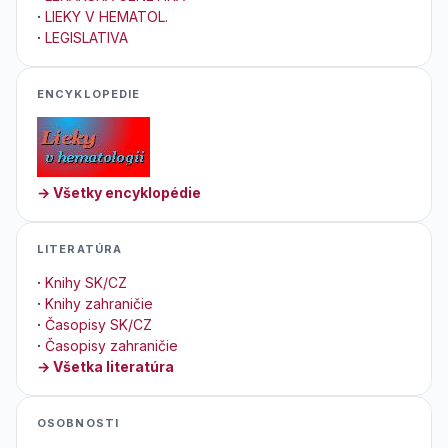
·
LIEKY V HEMATOL.
·
LEGISLATIVA
ENCYKLOPEDIE
→ Všetky encyklopédie
LITERATÚRA
·
Knihy SK/CZ
·
Knihy zahraničie
·
Časopisy SK/CZ
·
Časopisy zahraničie
→ Všetka literatúra
OSOBNOSTI