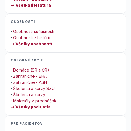
→ Všetka literatúra
OSOBNOSTI
·
Osobnosti súčasnosti
·
Osobnosti z histórie
→ Všetky osobnosti
ODBORNÉ AKCIE
·
Domáce (SR a ČR)
·
Zahraničné - EHA
·
Zahraničné - ASH
·
Školenia a kurzy SZU
·
Školenia a kurzy
·
Materiály z prednášok
→ Všetky podujatia
PRE PACIENTOV