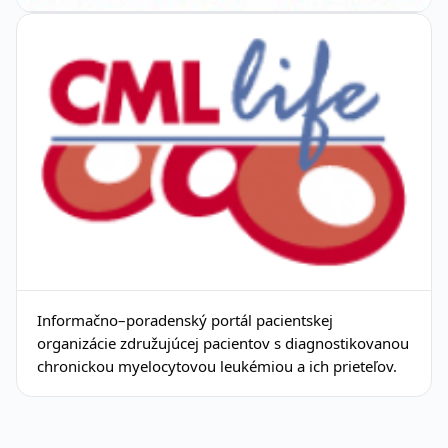
Informačno–poradenský portál pacientskej
organizácie združujúcej pacientov s diagnostikovanou
chronickou myelocytovou leukémiou a ich prieteľov.