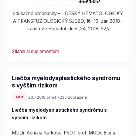
edukažné prednášky - I. CESKÝ HEMATOLOGICKÝ
A TRANSFUZIOLOGICKÝ SJEZD, 16.-19. zárí 2018 -
Transfuze Hematol. dnes,24, 2018, S2/a
Stiahni si suplementum
Liečba myelodysplastického syndrómu
s vyšším rizikom
MDS
23.7.2018
·
ornst
·
7235 zobrazení
Liečba myelodysplastického syndrómu s
vyšším rizikom
MUDr. Adriana Kafková, PhD.1, prof. MUDr. Elena