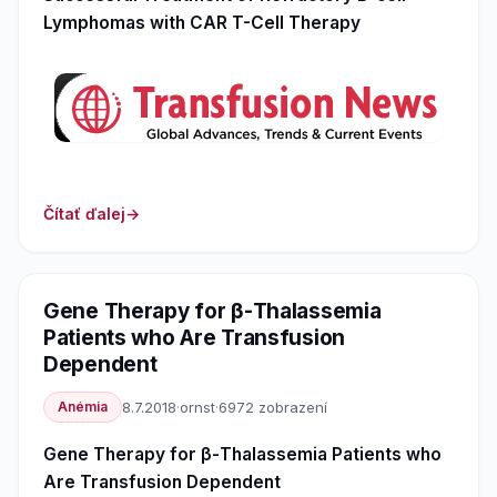
Lymphomas with CAR T-Cell Therapy
Čítať ďalej
Gene Therapy for β-Thalassemia
Patients who Are Transfusion
Dependent
Anémia
8.7.2018
·
ornst
·
6972 zobrazení
Gene Therapy for β-Thalassemia Patients who
Are Transfusion Dependent