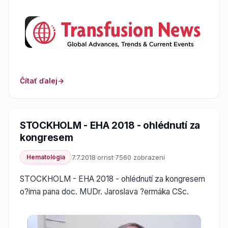
Čítať ďalej
STOCKHOLM - EHA 2018 - ohlédnutí za
kongresem
Hematológia
7.7.2018
·
ornst
·
7560 zobrazení
STOCKHOLM - EHA 2018 - ohlédnutí za kongresem
o?ima pana doc. MUDr. Jaroslava ?ermáka CSc.