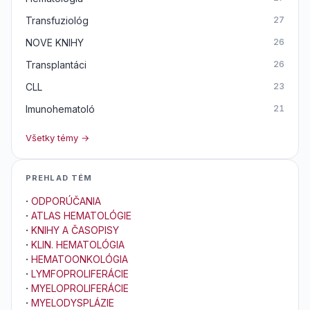
Transfuziológ
27
NOVE KNIHY
26
Transplantáci
26
CLL
23
Imunohematoló
21
Všetky témy →
PREHLAD TÉM
·
ODPORÚČANIA
·
ATLAS HEMATOLÓGIE
·
KNIHY A ČASOPISY
·
KLIN. HEMATOLÓGIA
·
HEMATOONKOLÓGIA
·
LYMFOPROLIFERÁCIE
·
MYELOPROLIFERÁCIE
·
MYELODYSPLÁZIE