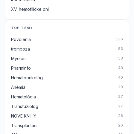
XV. hemofilicke dni
TOP TÉMY
Povolenia
136
tromboza
83
Myelom
53
Pharminfo
43
Hematoonkológ
40
Anémia
29
Hematológia
27
Transfuziológ
27
NOVE KNIHY
26
Transplantáci
26