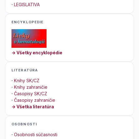
·
LEGISLATIVA
ENCYKLOPEDIE
→ Všetky encyklopédie
LITERATÚRA
·
Knihy SK/CZ
·
Knihy zahraničie
·
Časopisy SK/CZ
·
Časopisy zahraničie
→ Všetka literatúra
OSOBNOSTI
·
Osobnosti súčasnosti