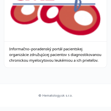
Informačno–poradenský portál pacientskej
organizácie združujúcej pacientov s diagnostikovanou
chronickou myelocytovou leukémiou a ich prieteľov.
© Hematology.sk s.r.o.