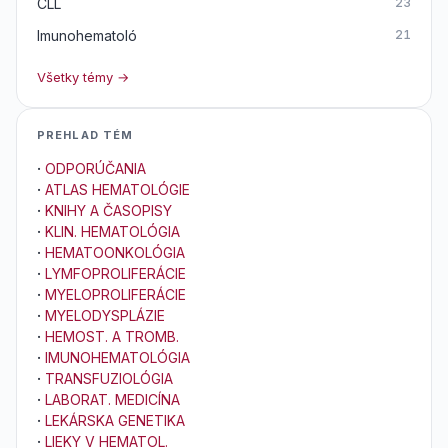
CLL
23
Imunohematoló
21
Všetky témy →
PREHLAD TÉM
·
ODPORÚČANIA
·
ATLAS HEMATOLÓGIE
·
KNIHY A ČASOPISY
·
KLIN. HEMATOLÓGIA
·
HEMATOONKOLÓGIA
·
LYMFOPROLIFERÁCIE
·
MYELOPROLIFERÁCIE
·
MYELODYSPLÁZIE
·
HEMOST. A TROMB.
·
IMUNOHEMATOLÓGIA
·
TRANSFUZIOLÓGIA
·
LABORAT. MEDICÍNA
·
LEKÁRSKA GENETIKA
·
LIEKY V HEMATOL.