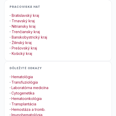
PRACOVISKÁ HAT
·
Bratislavský kraj
·
Trnavský kraj
·
Nitriansky kraj
·
Trenčiansky kraj
·
Banskobystrický kraj
·
Žilinský kraj
·
Prešovský kraj
·
Košický kraj
DÔLEŽITÉ ODKAZY
·
Hematológia
·
Transfuziológia
·
Laboratórna medicína
·
Cytogenetika
·
Hematoonkológia
·
Transplantácia
·
Hemostáza a tromb.
·
Imunohematológia