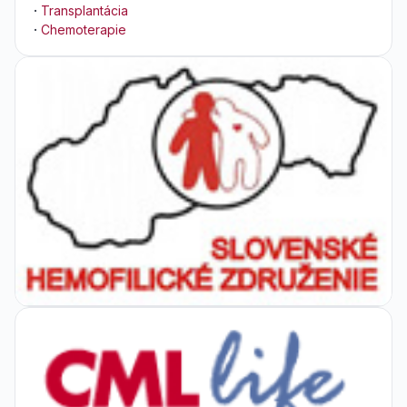
·
Transplantácia
·
Chemoterapie