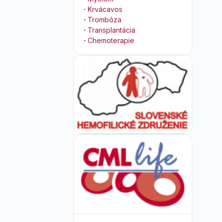
·
Krvácavos
·
Trombóza
·
Transplantácia
·
Chemoterapie