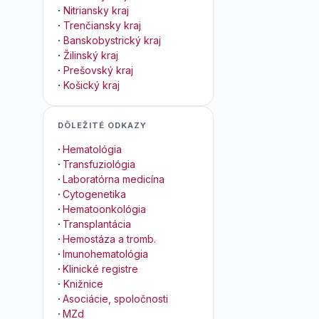
·
Nitriansky kraj
·
Trenčiansky kraj
·
Banskobystrický kraj
·
Žilinský kraj
·
Prešovský kraj
·
Košický kraj
DÔLEŽITÉ ODKAZY
·
Hematológia
·
Transfuziológia
·
Laboratórna medicína
·
Cytogenetika
·
Hematoonkológia
·
Transplantácia
·
Hemostáza a tromb.
·
Imunohematológia
·
Klinické registre
·
Knižnice
·
Asociácie, spoločnosti
·
MZd