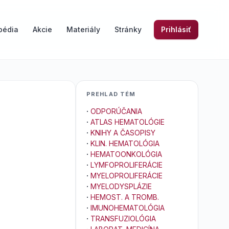
pédia
Akcie
Materiály
Stránky
Prihlásiť
PREHLAD TÉM
·
ODPORÚČANIA
·
ATLAS HEMATOLÓGIE
·
KNIHY A ČASOPISY
·
KLIN. HEMATOLÓGIA
·
HEMATOONKOLÓGIA
·
LYMFOPROLIFERÁCIE
·
MYELOPROLIFERÁCIE
·
MYELODYSPLÁZIE
·
HEMOST. A TROMB.
·
IMUNOHEMATOLÓGIA
·
TRANSFUZIOLÓGIA