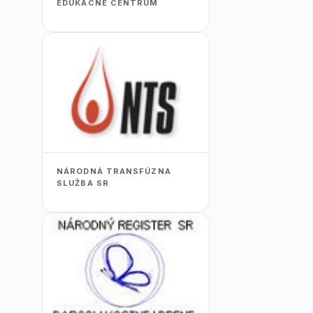
EDUKACNÉ CENTRUM
NÁRODNÁ TRANSFÚZNA
SLUŽBA SR