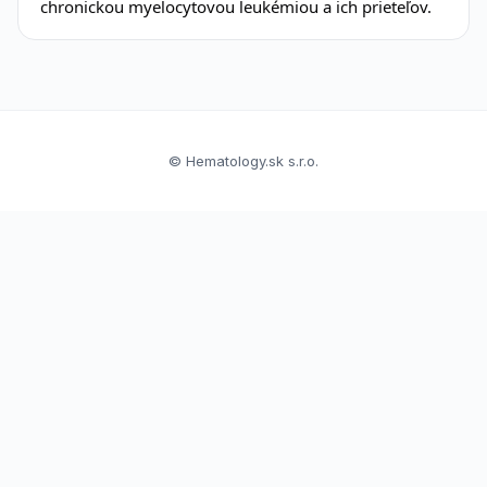
chronickou myelocytovou leukémiou a ich prieteľov.
© Hematology.sk s.r.o.