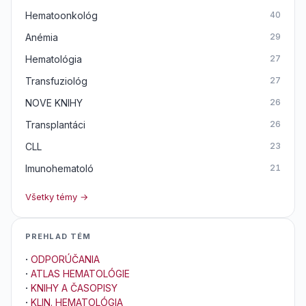
Hematoonkológ
40
Anémia
29
Hematológia
27
Transfuziológ
27
NOVE KNIHY
26
Transplantáci
26
CLL
23
Imunohematoló
21
Všetky témy →
PREHLAD TÉM
·
ODPORÚČANIA
·
ATLAS HEMATOLÓGIE
·
KNIHY A ČASOPISY
·
KLIN. HEMATOLÓGIA