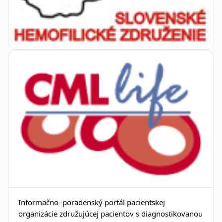
Informačno–poradenský portál pacientskej
organizácie združujúcej pacientov s diagnostikovanou