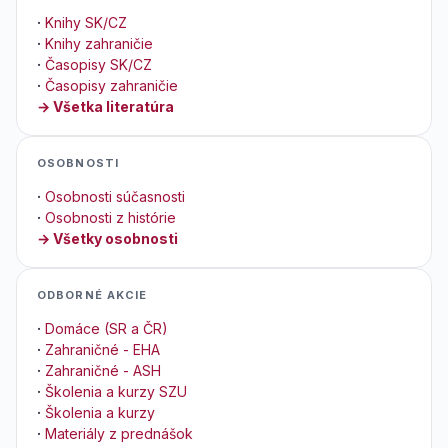
·
Knihy SK/CZ
·
Knihy zahraničie
·
Časopisy SK/CZ
·
Časopisy zahraničie
→ Všetka literatúra
OSOBNOSTI
·
Osobnosti súčasnosti
·
Osobnosti z histórie
→ Všetky osobnosti
ODBORNÉ AKCIE
·
Domáce (SR a ČR)
·
Zahraničné - EHA
·
Zahraničné - ASH
·
Školenia a kurzy SZU
·
Školenia a kurzy
·
Materiály z prednášok