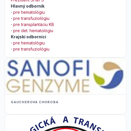
Hlavný odborník
·
pre hematológiu
·
pre transfuziológiu
·
pre transplantáciu KB
·
pre det. hematológiu
Krajskí odborníci
·
pre hematológiu
·
pre transfuziológiu
GAUCHEROVA CHOROBA