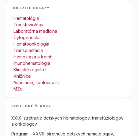
DÔLEŽITÉ ODKAZY
·
Hematológia
·
Transfuziológia
·
Laboratórna medicína
·
Cytogenetika
·
Hematoonkológia
·
Transplantácia
·
Hemostáza a tromb.
·
Imunohematológia
·
Klinické registre
·
Knižnice
·
Asociácie, spoločnosti
·
MZd
POSLEDNÉ ČLÁNKY
XXIX. stretnutie detskych hematologov, transfúziologov
a onkologov
Program - XXVIII. stretnutie detskych hematologov,