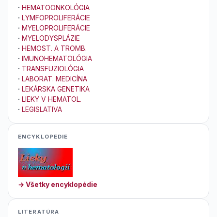
·
HEMATOONKOLÓGIA
·
LYMFOPROLIFERÁCIE
·
MYELOPROLIFERÁCIE
·
MYELODYSPLÁZIE
·
HEMOST. A TROMB.
·
IMUNOHEMATOLÓGIA
·
TRANSFUZIOLÓGIA
·
LABORAT. MEDICÍNA
·
LEKÁRSKA GENETIKA
·
LIEKY V HEMATOL.
·
LEGISLATIVA
ENCYKLOPEDIE
→ Všetky encyklopédie
LITERATÚRA