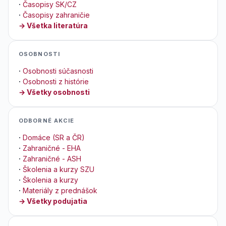
·
Časopisy SK/CZ
·
Časopisy zahraničie
→ Všetka literatúra
OSOBNOSTI
·
Osobnosti súčasnosti
·
Osobnosti z histórie
→ Všetky osobnosti
ODBORNÉ AKCIE
·
Domáce (SR a ČR)
·
Zahraničné - EHA
·
Zahraničné - ASH
·
Školenia a kurzy SZU
·
Školenia a kurzy
·
Materiály z prednášok
→ Všetky podujatia