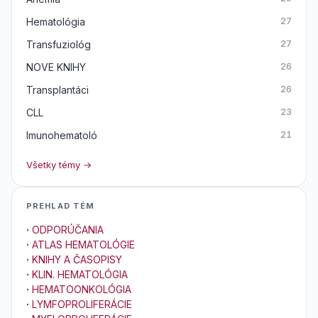
Hematológia
27
Transfuziológ
27
NOVE KNIHY
26
Transplantáci
26
CLL
23
Imunohematoló
21
Všetky témy →
PREHLAD TÉM
·
ODPORÚČANIA
·
ATLAS HEMATOLÓGIE
·
KNIHY A ČASOPISY
·
KLIN. HEMATOLÓGIA
·
HEMATOONKOLÓGIA
·
LYMFOPROLIFERÁCIE