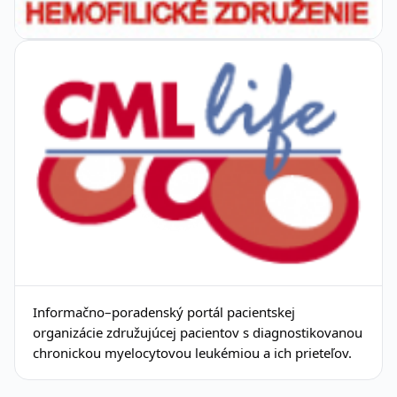
Informačno–poradenský portál pacientskej
organizácie združujúcej pacientov s diagnostikovanou
chronickou myelocytovou leukémiou a ich prieteľov.