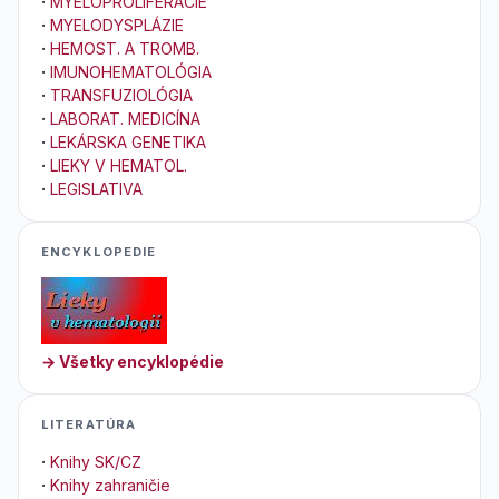
·
MYELOPROLIFERÁCIE
·
MYELODYSPLÁZIE
·
HEMOST. A TROMB.
·
IMUNOHEMATOLÓGIA
·
TRANSFUZIOLÓGIA
·
LABORAT. MEDICÍNA
·
LEKÁRSKA GENETIKA
·
LIEKY V HEMATOL.
·
LEGISLATIVA
ENCYKLOPEDIE
→ Všetky encyklopédie
LITERATÚRA
·
Knihy SK/CZ
·
Knihy zahraničie